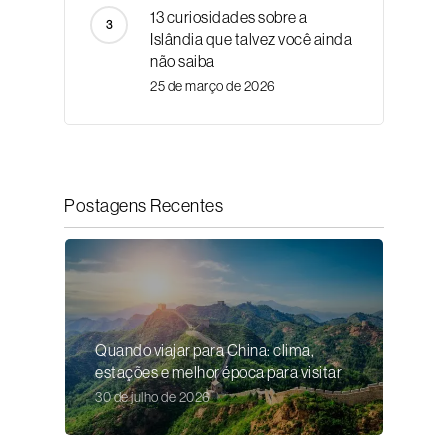
13 curiosidades sobre a
Islândia que talvez você ainda
não saiba
25 de março de 2026
Postagens Recentes
Quando viajar para China: clima,
estações e melhor época para visitar
30 de julho de 2026