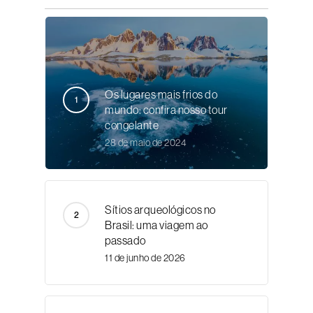
Os lugares mais frios do
mundo: confira nosso tour
congelante
28 de maio de 2024
Sítios arqueológicos no
Brasil: uma viagem ao
passado
11 de junho de 2026