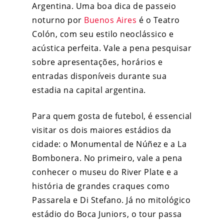
Argentina. Uma boa dica de passeio
noturno por
Buenos Aires
é o Teatro
Colón, com seu estilo neoclássico e
acústica perfeita. Vale a pena pesquisar
sobre apresentações, horários e
entradas disponíveis durante sua
estadia na capital argentina.
Para quem gosta de futebol, é essencial
visitar os dois maiores estádios da
cidade: o Monumental de Núñez e a La
Bombonera. No primeiro, vale a pena
conhecer o museu do River Plate e a
história de grandes craques como
Passarela e Di Stefano. Já no mitológico
estádio do Boca Juniors, o tour passa