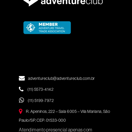
adventureclub@adventureclub.com.br
(11) 5573-4142
(11) 5199-7972
R. Apeninos, 222 – Sala 6005 – Vila Mariana, São
Paulo/SP, CEP: 01533-000
Atendimento presencial apenas com