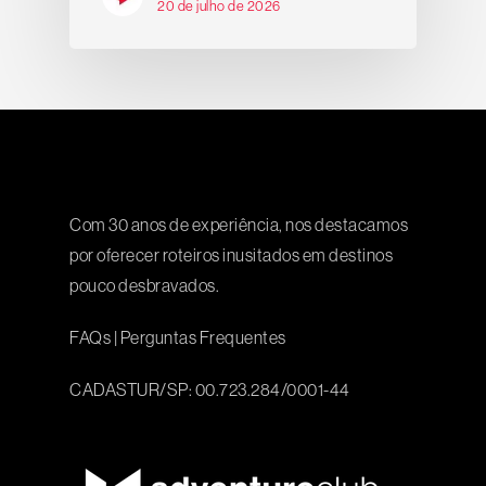
20 de julho de 2026
Com 30 anos de experiência, nos destacamos
por oferecer roteiros inusitados em destinos
pouco desbravados.
FAQs
|
Perguntas Frequentes
CADASTUR/SP: 00.723.284/0001-44