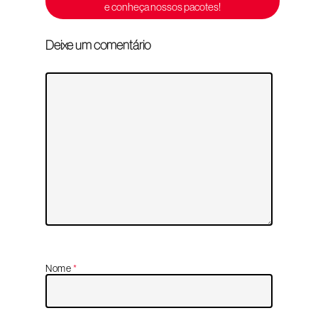
e conheça nossos pacotes!
Deixe um comentário
Nome
*