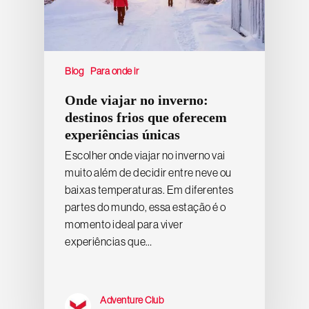
Blog
Para onde ir
Onde viajar no inverno:
destinos frios que oferecem
experiências únicas
Escolher onde viajar no inverno vai
muito além de decidir entre neve ou
baixas temperaturas. Em diferentes
partes do mundo, essa estação é o
momento ideal para viver
experiências que…
Adventure Club