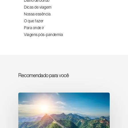
Diário de bordo
Dicas de viagem
Nossa essência
O que fazer
Para onde ir
Viagens pós-pandemia
Recomendado para você