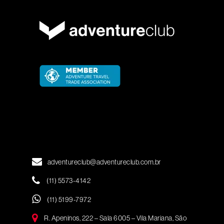
adventureclub@adventureclub.com.br
(11) 5573-4142
(11) 5199-7972
R. Apeninos, 222 – Sala 6005 – Vila Mariana, São