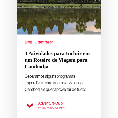
Blog
O que fazer
3 Atividades para Incluir em
um Roteiro de Viagem para
Cambodja
Separamos alguns programas
imperdíveis para quem vai viajar ao
Cambodja e quer aproveitar de tudo!
Adventure Club
21 de maio de 2018