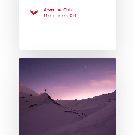
Adventure Club
14 de maio de 2018