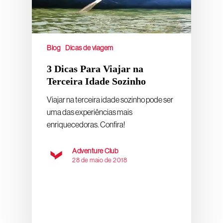
Blog
Dicas de viagem
3 Dicas Para Viajar na
Terceira Idade Sozinho
Viajar na terceira idade sozinho pode ser
uma das experiências mais
enriquecedoras. Confira!
Adventure Club
28 de maio de 2018