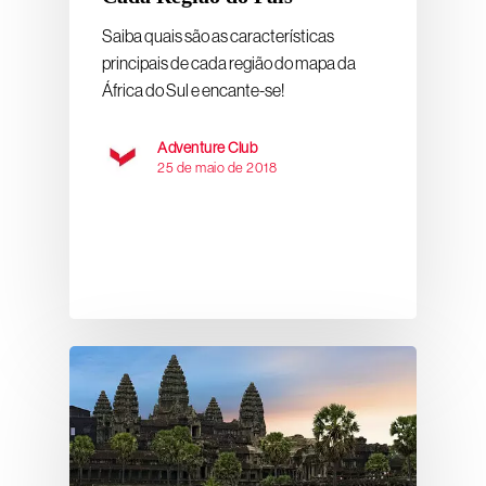
Saiba quais são as características
principais de cada região do mapa da
África do Sul e encante-se!
Adventure Club
25 de maio de 2018