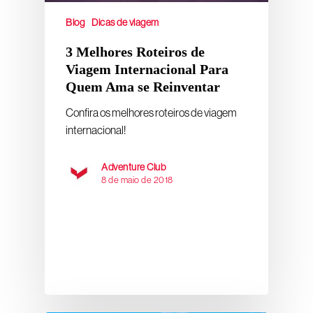
Blog
Dicas de viagem
3 Melhores Roteiros de
Viagem Internacional Para
Quem Ama se Reinventar
Confira os melhores roteiros de viagem
internacional!
Adventure Club
8 de maio de 2018