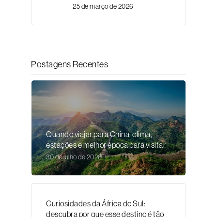
25 de março de 2026
Postagens Recentes
Quando viajar para China: clima,
estações e melhor época para visitar
30 de julho de 2026
Curiosidades da África do Sul:
descubra por que esse destino é tão