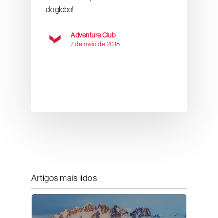
do globo!
Adventure Club
7 de maio de 2018
Artigos mais lidos