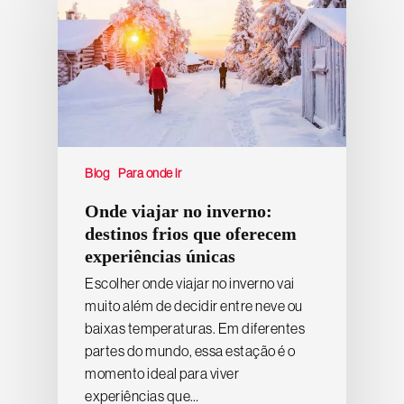
Blog
Para onde ir
Onde viajar no inverno:
destinos frios que oferecem
experiências únicas
Escolher onde viajar no inverno vai
muito além de decidir entre neve ou
baixas temperaturas. Em diferentes
partes do mundo, essa estação é o
momento ideal para viver
experiências que…