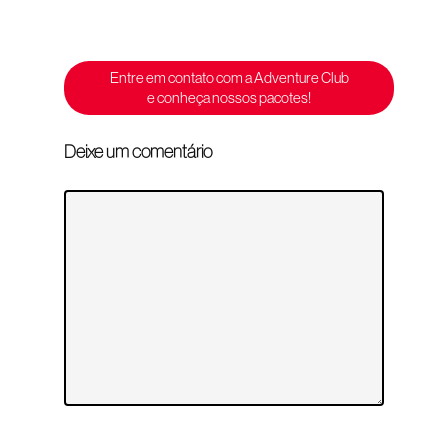
Entre em contato com a Adventure Club
e conheça nossos pacotes!
Deixe um comentário