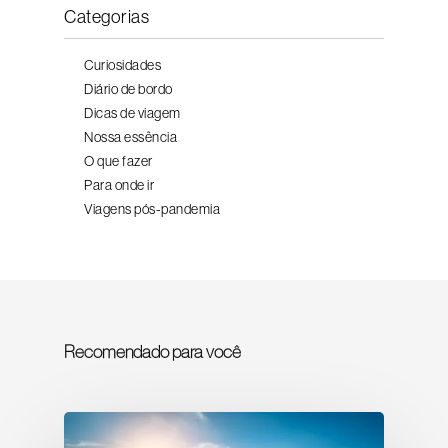
Categorias
Curiosidades
Diário de bordo
Dicas de viagem
Nossa essência
O que fazer
Para onde ir
Viagens pós-pandemia
Recomendado para você