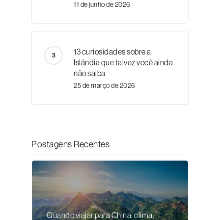
11 de junho de 2026
13 curiosidades sobre a
Islândia que talvez você ainda
não saiba
25 de março de 2026
Postagens Recentes
Quando viajar para China: clima,