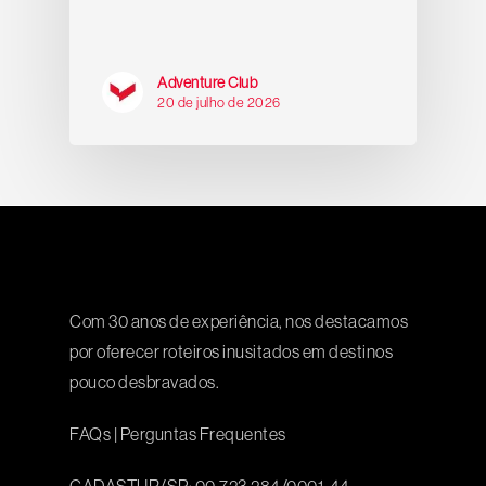
Adventure Club
20 de julho de 2026
Com 30 anos de experiência, nos destacamos
por oferecer roteiros inusitados em destinos
pouco desbravados.
FAQs
|
Perguntas Frequentes
CADASTUR/SP: 00.723.284/0001-44