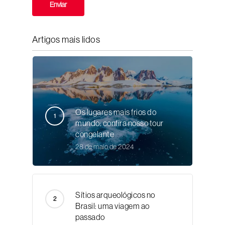
Artigos mais lidos
Os lugares mais frios do
mundo: confira nosso tour
congelante
28 de maio de 2024
Sítios arqueológicos no
Brasil: uma viagem ao
passado