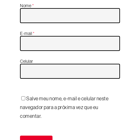
Nome
*
E-mail
*
Celular
Salve meu nome, e-mail e celular neste
navegador para a próxima vez que eu
comentar.