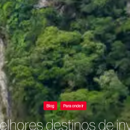
Blog
Para onde ir
elhores destinos de in