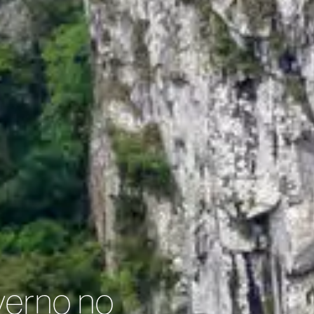
verno no