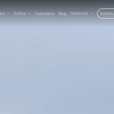
nos
Estilos
Sobre nós
Calendário
Blog
Advent