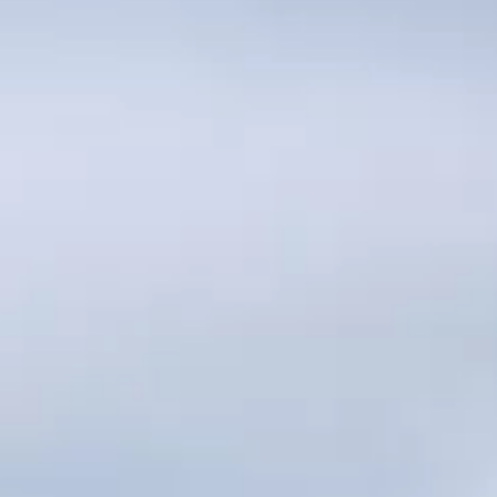
Aperte "Enter" para buscar ou "ESC" para fechar