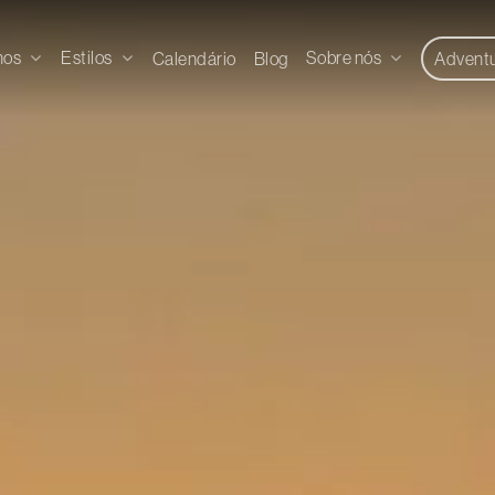
nos
Estilos
Sobre nós
Calendário
Blog
Advent