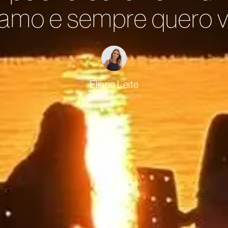
amo e sempre quero v
Eliane Leite
3 de agosto de 2023