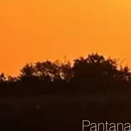
Pantanal