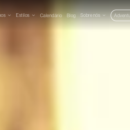
nos
Estilos
Sobre nós
Calendário
Blog
Advent