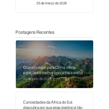
25 de março de 2026
Postagens Recentes
Quando viajar para China: clima,
estações e melhor época para visitar
30 de julho de 2026
Curiosidades da África do Sul:
descubra por que esse destino é tão