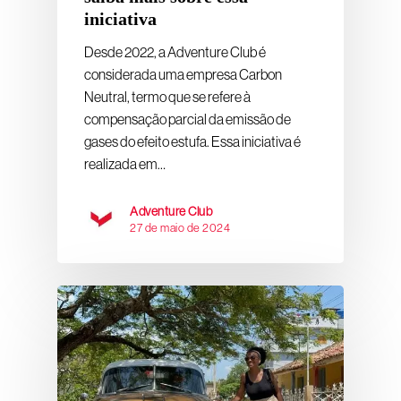
iniciativa
Desde 2022, a Adventure Club é
considerada uma empresa Carbon
Neutral, termo que se refere à
compensação parcial da emissão de
gases do efeito estufa. Essa iniciativa é
realizada em…
Adventure Club
27 de maio de 2024