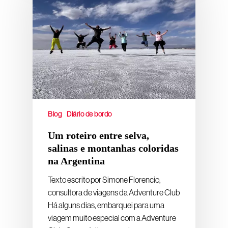
Blog
Diário de bordo
Um roteiro entre selva,
salinas e montanhas coloridas
na Argentina
Texto escrito por Simone Florencio,
consultora de viagens da Adventure Club
Há alguns dias, embarquei para uma
viagem muito especial com a Adventure