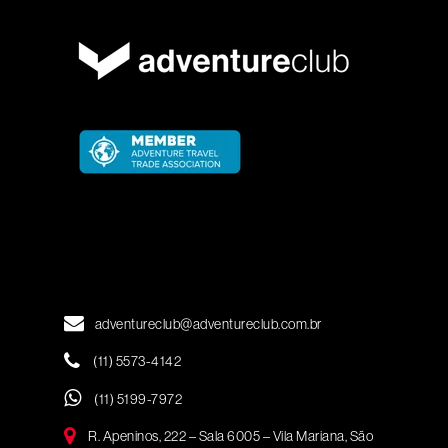
adventureclub@adventureclub.com.br
(11) 5573-4142
(11) 5199-7972
R. Apeninos, 222 – Sala 6005 – Vila Mariana, São