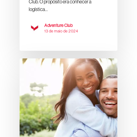
Club. O propósito era conhecer a
logística…
Adventure Club
13 de maio de 2024