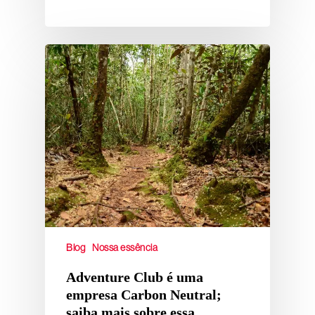
Blog
Nossa essência
Adventure Club é uma
empresa Carbon Neutral;
saiba mais sobre essa