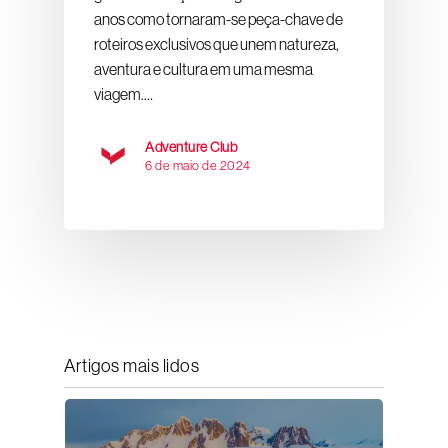
anos como tornaram-se peça-chave de
roteiros exclusivos que unem natureza,
aventura e cultura em uma mesma
viagem.…
Adventure Club
6 de maio de 2024
Artigos mais lidos