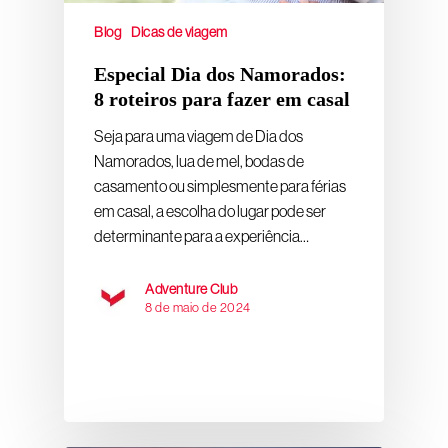
Blog
Dicas de viagem
Especial Dia dos Namorados:
8 roteiros para fazer em casal
Seja para uma viagem de Dia dos
Namorados, lua de mel, bodas de
casamento ou simplesmente para férias
em casal, a escolha do lugar pode ser
determinante para a experiência…
Adventure Club
8 de maio de 2024