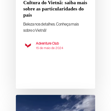
Cultura do Vietnã: saiba mais
sobre as particularidades do
país
Beleza nos detalhes. Conheça mais
sobre o Vietnã!
Adventure Club
15 de maio de 2024