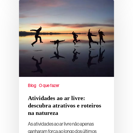
Blog
O que fazer
Atividades ao ar livre:
descubra atrativos e roteiros
na natureza
As atividades ao ar livre não apenas
ganharam força ao longo dos últimos