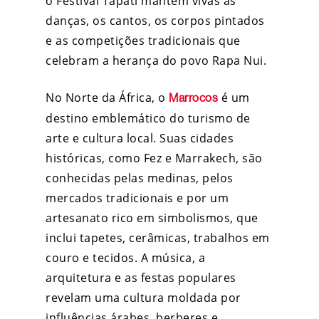
o Festival Tapati mantém vivas as
danças, os cantos, os corpos pintados
e as competições tradicionais que
celebram a herança do povo Rapa Nui.
No Norte da África, o
é um
Marrocos
destino emblemático do turismo de
arte e cultura local. Suas cidades
históricas, como Fez e Marrakech, são
conhecidas pelas medinas, pelos
mercados tradicionais e por um
artesanato rico em simbolismos, que
inclui tapetes, cerâmicas, trabalhos em
couro e tecidos. A música, a
arquitetura e as festas populares
revelam uma cultura moldada por
influências árabes, berberes e