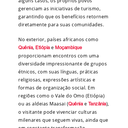
alguns casos, os próprios povos
gerenciam as iniciativas de turismo,
garantindo que os benefícios retornem
diretamente para suas comunidades.
No exterior, países africanos como
,
e
Quênia
Etiópia
Moçambique
proporcionam encontros com uma
diversidade impressionante de grupos
étnicos, com suas línguas, práticas
religiosas, expressões artísticas e
formas de organização social. Em
regiões como o Vale do Omo (Etiópia)
ou as aldeias Maasai (
e
),
Quênia
Tanzânia
o visitante pode vivenciar culturas
milenares que seguem vivas, ainda que
em constante transformação.