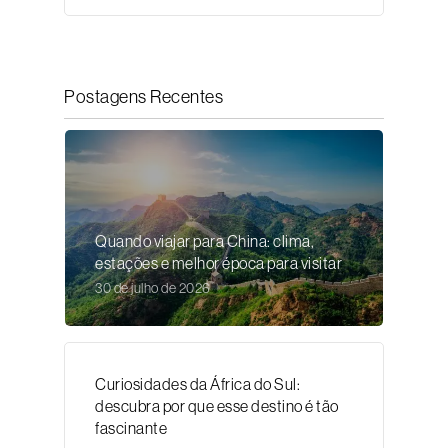
Postagens Recentes
Quando viajar para China: clima,
estações e melhor época para visitar
30 de julho de 2026
Curiosidades da África do Sul:
descubra por que esse destino é tão
fascinante