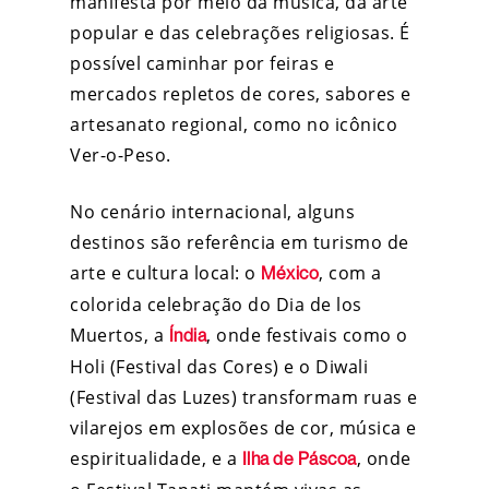
manifesta por meio da música, da arte
popular e das celebrações religiosas. É
possível caminhar por feiras e
mercados repletos de cores, sabores e
artesanato regional, como no icônico
Ver-o-Peso.
No cenário internacional, alguns
destinos são referência em turismo de
arte e cultura local: o
, com a
México
colorida celebração do Dia de los
Muertos, a
, onde festivais como o
Índia
Holi (Festival das Cores) e o Diwali
(Festival das Luzes) transformam ruas e
vilarejos em explosões de cor, música e
espiritualidade, e a
, onde
Ilha de Páscoa