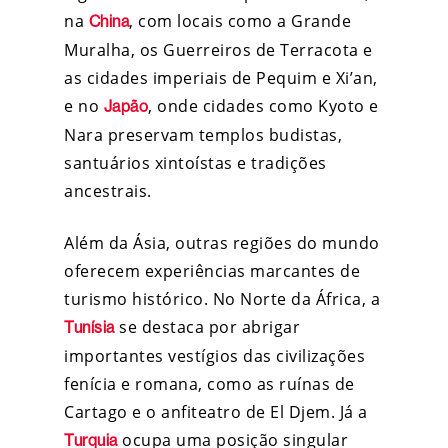
na
, com locais como a Grande
China
Muralha, os Guerreiros de Terracota e
as cidades imperiais de Pequim e Xi’an,
e no
, onde cidades como Kyoto e
Japão
Nara preservam templos budistas,
santuários xintoístas e tradições
ancestrais.
Além da Ásia, outras regiões do mundo
oferecem experiências marcantes de
turismo histórico. No Norte da África, a
se destaca por abrigar
Tunísia
importantes vestígios das civilizações
fenícia e romana, como as ruínas de
Cartago e o anfiteatro de El Djem. Já a
ocupa uma posição singular
Turquia