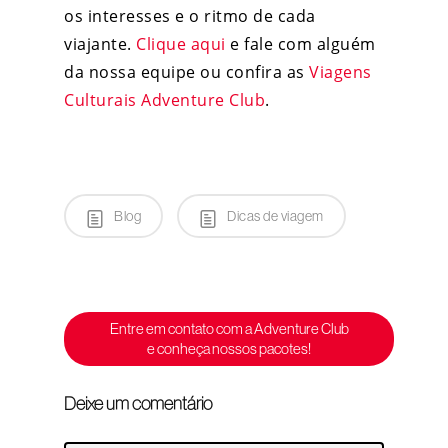
os interesses e o ritmo de cada
viajante.
Clique aqui
e fale com alguém
da nossa equipe ou confira as
Viagens
Culturais Adventure Club
.
Blog
Dicas de viagem
Entre em contato com a Adventure Club
e conheça nossos pacotes!
Deixe um comentário