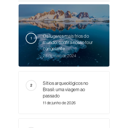
Os lugares mais frios do
mundo: confira nosso tour
congelante
28 de maio de 2024
Sítios arqueológicos no
Brasil: uma viagem ao
passado
11 de junho de 2026