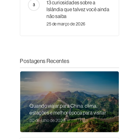
13 curiosidades sobre a
Islândia que talvez você ainda
não saiba
25 de março de 2026
Postagens Recentes
Quando viajar para China: clima,
estações e melhor época para visitar
30 de julho de 2026