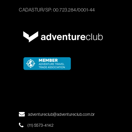
CADASTUR/SP: 00.723.284/0001-44
adventureclub@adventureclub.com.br
(11) 5573-4142