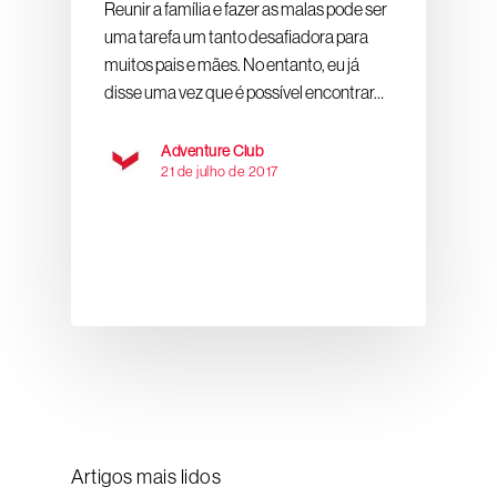
Reunir a família e fazer as malas pode ser
uma tarefa um tanto desafiadora para
muitos pais e mães. No entanto, eu já
disse uma vez que é possível encontrar…
Adventure Club
21 de julho de 2017
Artigos mais lidos