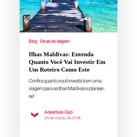
Blog
Dicas de viagem
Ilhas Maldivas: Entenda
Quanto Você Vai Investir Em
Um Roteiro Como Este
Confira quanto você investirá em uma
viagem para as Ilhas Maldivas e planeje-
se!
Adventure Club
26 de março de 2018