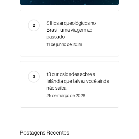
Sítios arqueológicos no
Brasil: uma viagem ao
passado
11 de junho de 2026
13 curiosidades sobre a
Islândia que talvez você ainda
não saiba
25 de março de 2026
Postagens Recentes