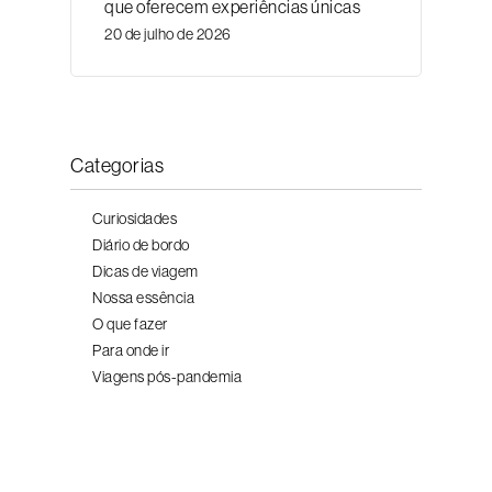
que oferecem experiências únicas
20 de julho de 2026
Categorias
Curiosidades
Diário de bordo
Dicas de viagem
Nossa essência
O que fazer
Para onde ir
Viagens pós-pandemia