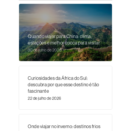
Quando viajar para China: clima,
estações e melhor época para visitar
30 de julho de 2026
Curiosidades da África do Sul:
descubra por que esse destino é tão
fascinante
22 de julho de 2026
Onde viajar no inverno: destinos frios