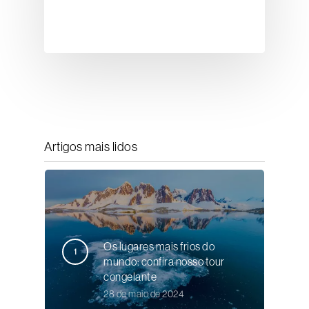
Artigos mais lidos
Os lugares mais frios do
mundo: confira nosso tour
congelante
28 de maio de 2024