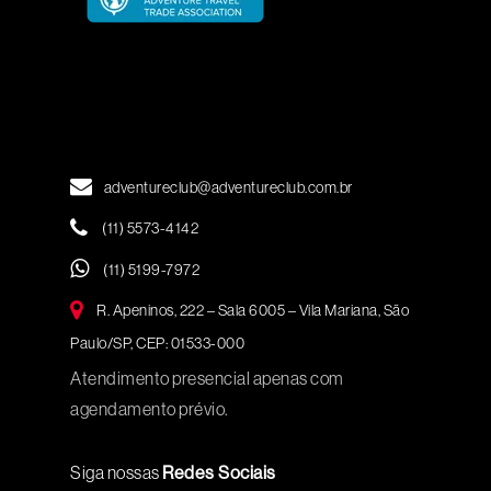
adventureclub@adventureclub.com.br
(11) 5573-4142
(11) 5199-7972
R. Apeninos, 222 – Sala 6005 – Vila Mariana, São
Paulo/SP, CEP: 01533-000
Atendimento presencial apenas com
agendamento prévio.
Siga nossas
Redes Sociais