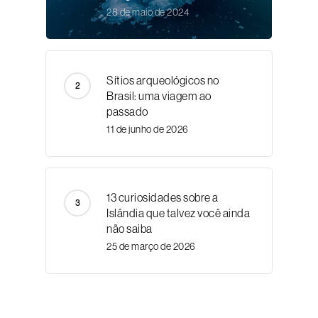
28 de maio de 2024
Sítios arqueológicos no
Brasil: uma viagem ao
passado
11 de junho de 2026
13 curiosidades sobre a
Islândia que talvez você ainda
não saiba
25 de março de 2026