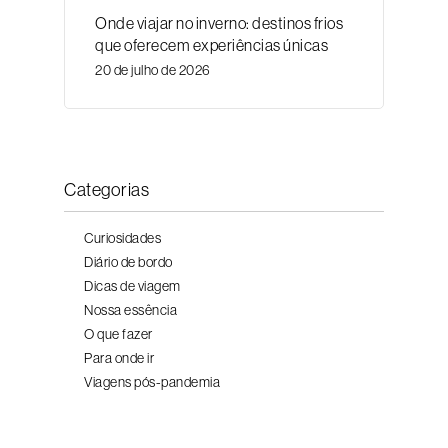
Onde viajar no inverno: destinos frios
que oferecem experiências únicas
20 de julho de 2026
Categorias
Curiosidades
Diário de bordo
Dicas de viagem
Nossa essência
O que fazer
Para onde ir
Viagens pós-pandemia