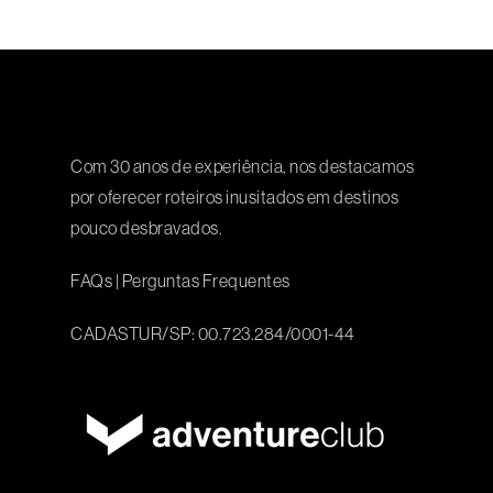
Com 30 anos de experiência, nos destacamos
por oferecer roteiros inusitados em destinos
pouco desbravados.
FAQs
|
Perguntas Frequentes
CADASTUR/SP: 00.723.284/0001-44