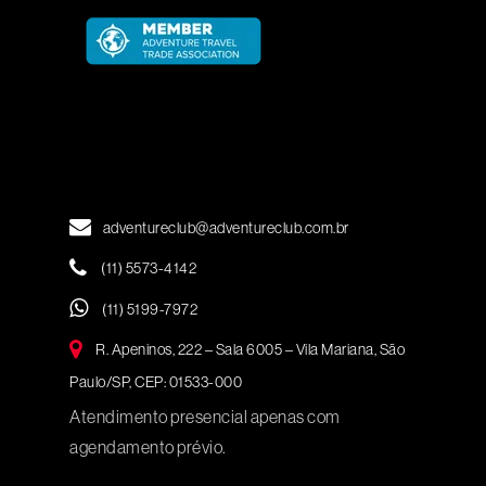
adventureclub@adventureclub.com.br
(11) 5573-4142
(11) 5199-7972
R. Apeninos, 222 – Sala 6005 – Vila Mariana, São
Paulo/SP, CEP: 01533-000
Atendimento presencial apenas com
agendamento prévio.