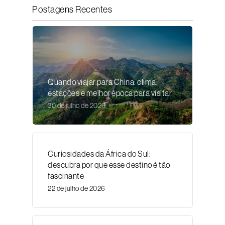
Postagens Recentes
Quando viajar para China: clima,
estações e melhor época para visitar
30 de julho de 2026
Curiosidades da África do Sul:
descubra por que esse destino é tão
fascinante
22 de julho de 2026