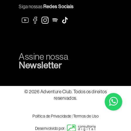
Siga nossas
Redes Sociais
Assine nossa
Newsletter
© 2026 Adventure Club. Todos os direitos
reservados.
Política de Privacidade
|
Termos de Uso
Desenvolvido por: