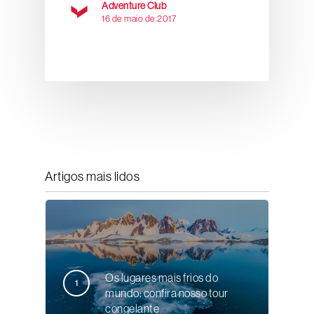
Adventure Club
16 de maio de 2017
Artigos mais lidos
Os lugares mais frios do
mundo: confira nosso tour
congelante