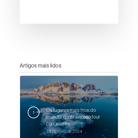
Artigos mais lidos
Os lugares mais frios do
mundo: confira nosso tour
congelante
28 de maio de 2024