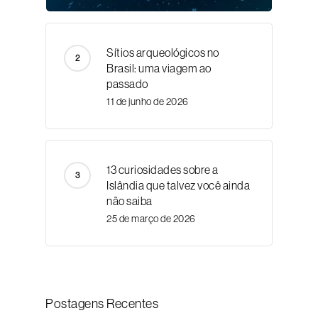
Sítios arqueológicos no
Brasil: uma viagem ao
passado
11 de junho de 2026
13 curiosidades sobre a
Islândia que talvez você ainda
não saiba
25 de março de 2026
Postagens Recentes