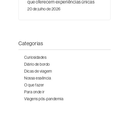
que oferecem experiências únicas
20 de julho de 2026
Categorias
Curiosidades
Diário de bordo
Dicas de viagem
Nossa essência
O que fazer
Para onde ir
Viagens pós-pandemia