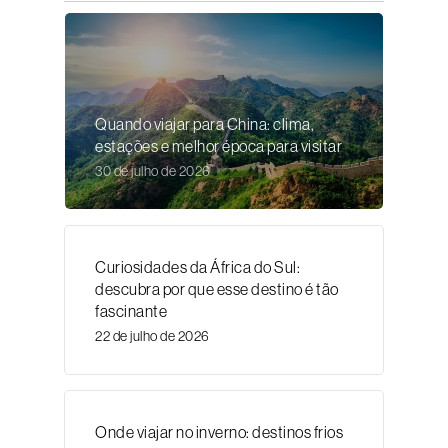
Quando viajar para China: clima,
estações e melhor época para visitar
30 de julho de 2026
Curiosidades da África do Sul:
descubra por que esse destino é tão
fascinante
22 de julho de 2026
Onde viajar no inverno: destinos frios