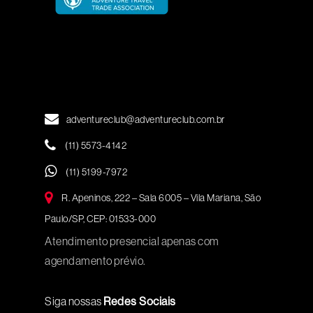
adventureclub@adventureclub.com.br
(11) 5573-4142
(11) 5199-7972
R. Apeninos, 222 – Sala 6005 – Vila Mariana, São
Paulo/SP, CEP: 01533-000
Atendimento presencial apenas com
agendamento prévio.
Siga nossas
Redes Sociais