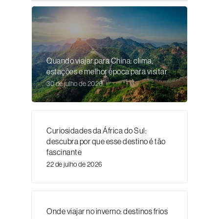
Quando viajar para China: clima,
estações e melhor época para visitar
30 de julho de 2026
Curiosidades da África do Sul:
descubra por que esse destino é tão
fascinante
22 de julho de 2026
Onde viajar no inverno: destinos frios