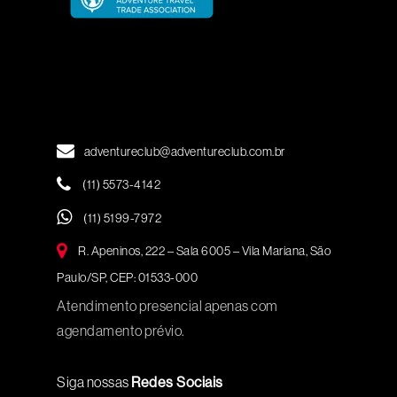
adventureclub@adventureclub.com.br
(11) 5573-4142
(11) 5199-7972
R. Apeninos, 222 – Sala 6005 – Vila Mariana, São
Paulo/SP, CEP: 01533-000
Atendimento presencial apenas com
agendamento prévio.
Siga nossas
Redes Sociais