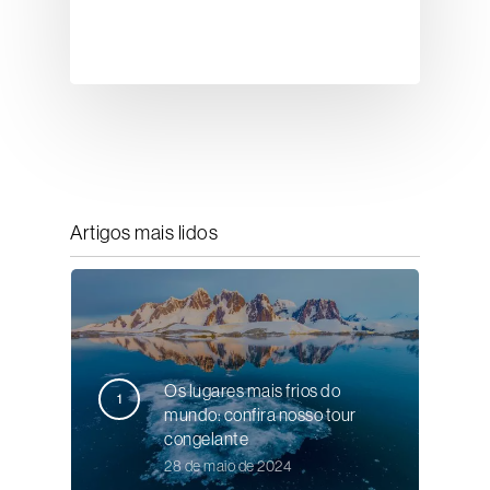
Artigos mais lidos
Os lugares mais frios do
mundo: confira nosso tour
congelante
28 de maio de 2024