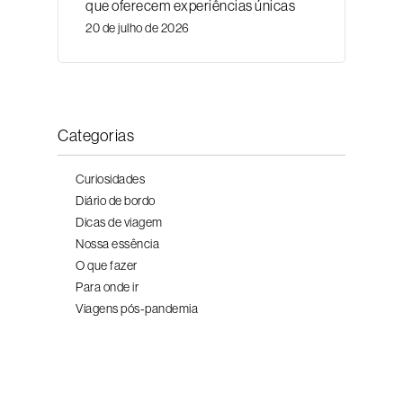
que oferecem experiências únicas
20 de julho de 2026
Categorias
Curiosidades
Diário de bordo
Dicas de viagem
Nossa essência
O que fazer
Para onde ir
Viagens pós-pandemia