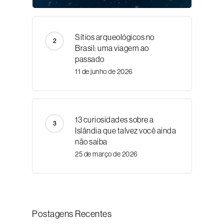
Sítios arqueológicos no
Brasil: uma viagem ao
passado
11 de junho de 2026
13 curiosidades sobre a
Islândia que talvez você ainda
não saiba
25 de março de 2026
Postagens Recentes