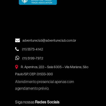
adventureclub@adventureclub.com.br
(11) 5573-4142
(11) 5199-7972
R. Apeninos, 222 – Sala 6005 – Vila Mariana, São
Paulo/SP, CEP: 01533-000
Atendimento presencial apenas com
agendamento prévio.
Siga nossas
Redes Sociais