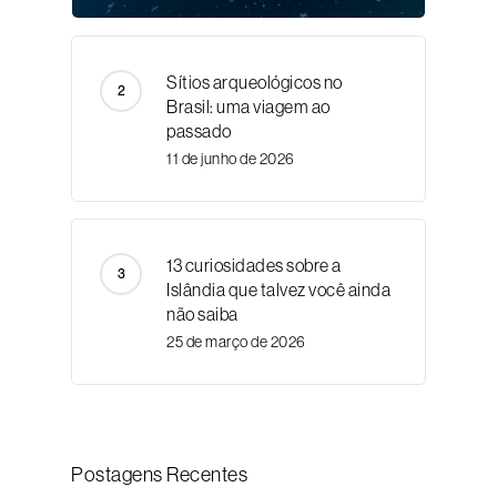
Sítios arqueológicos no
Brasil: uma viagem ao
passado
11 de junho de 2026
13 curiosidades sobre a
Islândia que talvez você ainda
não saiba
25 de março de 2026
Postagens Recentes