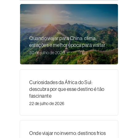
Quando viajar para China: clima,
estações e melhor época para visitar
30 de julho de 2026
Curiosidades da África do Sul:
descubra por que esse destino é tão
fascinante
22 de julho de 2026
Onde viajar no inverno: destinos frios