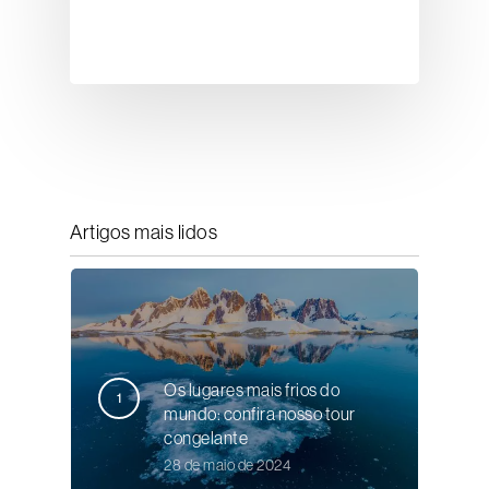
Artigos mais lidos
Os lugares mais frios do
mundo: confira nosso tour
congelante
28 de maio de 2024