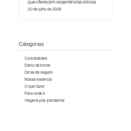
que oferecem experiências únicas
20 de julho de 2026
Categorias
Curiosidades
Diário de bordo
Dicas de viagem
Nossa essência
O que fazer
Para onde ir
Viagens pós-pandemia