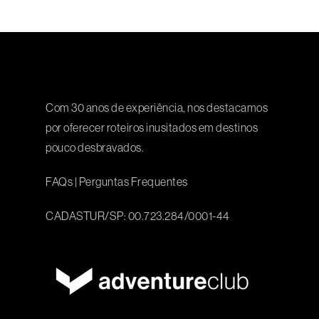
Com 30 anos de experiência, nos destacamos
por oferecer roteiros inusitados em destinos
pouco desbravados.
FAQs
|
Perguntas Frequentes
CADASTUR/SP: 00.723.284/0001-44