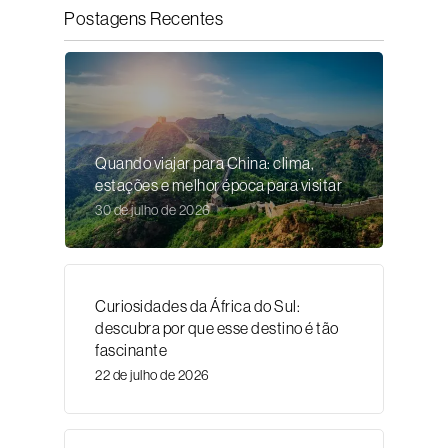
Postagens Recentes
Quando viajar para China: clima,
estações e melhor época para visitar
30 de julho de 2026
Curiosidades da África do Sul:
descubra por que esse destino é tão
fascinante
22 de julho de 2026