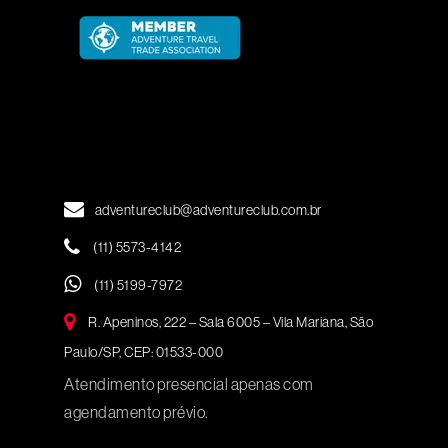
adventureclub@adventureclub.com.br
(11) 5573-4142
(11) 5199-7972
R. Apeninos, 222 – Sala 6005 – Vila Mariana, São
Paulo/SP, CEP: 01533-000
Atendimento presencial apenas com
agendamento prévio.