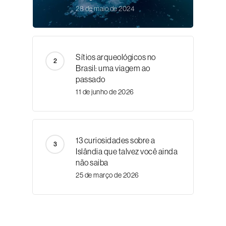
28 de maio de 2024
Sítios arqueológicos no
Brasil: uma viagem ao
passado
11 de junho de 2026
13 curiosidades sobre a
Islândia que talvez você ainda
não saiba
25 de março de 2026