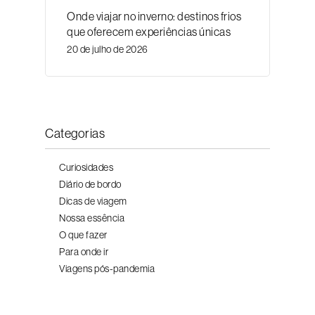
Onde viajar no inverno: destinos frios
que oferecem experiências únicas
20 de julho de 2026
Categorias
Curiosidades
Diário de bordo
Dicas de viagem
Nossa essência
O que fazer
Para onde ir
Viagens pós-pandemia