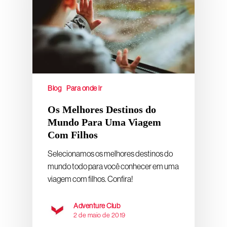
Blog
Para onde ir
Os Melhores Destinos do
Mundo Para Uma Viagem
Com Filhos
Selecionamos os melhores destinos do
mundo todo para você conhecer em uma
viagem com filhos. Confira!
Adventure Club
2 de maio de 2019