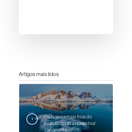
Artigos mais lidos
Os lugares mais frios do
mundo: confira nosso tour
congelante