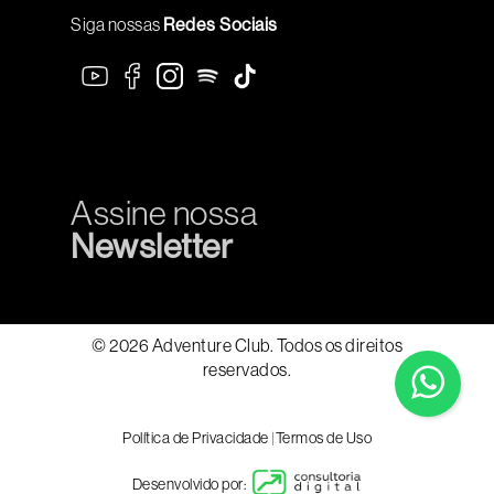
Siga nossas
Redes Sociais
Assine nossa
Newsletter
© 2026 Adventure Club. Todos os direitos
reservados.
Política de Privacidade
|
Termos de Uso
Desenvolvido por: