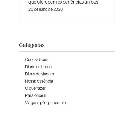
que oferecem experiências únicas
20 de julho de 2026
Categorias
Curiosidades
Diário de bordo
Dicas de viagem
Nossa essência
O que fazer
Para onde ir
Viagens pós-pandemia