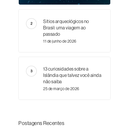
Sítios arqueológicos no
Brasil: uma viagem ao
passado
11 de junho de 2026
13 curiosidades sobre a
Islândia que talvez você ainda
não saiba
25 de março de 2026
Postagens Recentes