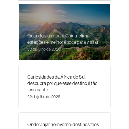
Quando viajar para China: clima,
estações e melhor época para visitar
30 de julho de 2026
Curiosidades da África do Sul:
descubra por que esse destino é tão
fascinante
22 de julho de 2026
Onde viajar no inverno: destinos frios