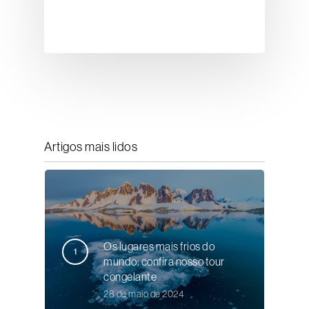
Artigos mais lidos
Os lugares mais frios do
mundo: confira nosso tour
congelante
28 de maio de 2024