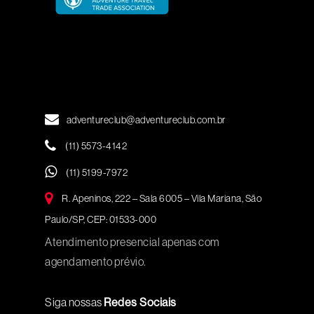
adventureclub@adventureclub.com.br
(11) 5573-4142
(11) 5199-7972
R. Apeninos, 222 – Sala 6005 – Vila Mariana, São
Paulo/SP, CEP: 01533-000
Atendimento presencial apenas com
agendamento prévio.
Siga nossas
Redes Sociais