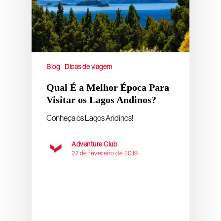
Blog
Dicas de viagem
Qual É a Melhor Época Para
Visitar os Lagos Andinos?
Conheça os Lagos Andinos!
Adventure Club
27 de fevereiro de 2019