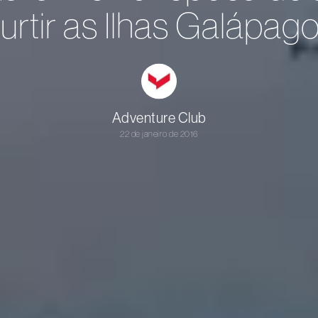
urtir as Ilhas Galápag
Adventure Club
22 de janeiro de 2016