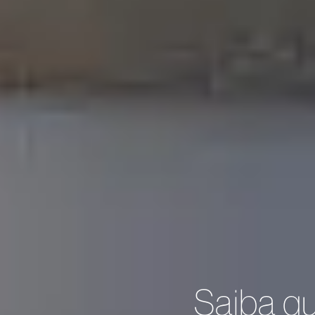
Saiba qu