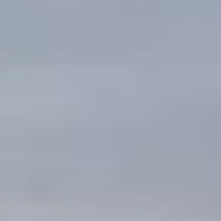
Aperte "Enter" para buscar ou "ESC" para fechar