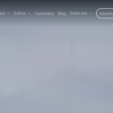
nos
Estilos
Sobre nós
Calendário
Blog
Advent