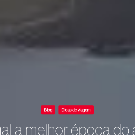
Blog
Dicas de viagem
al a melhor época do