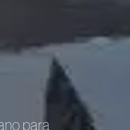
 ano para