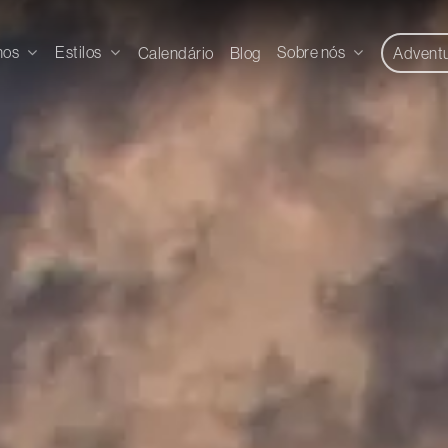
nos
Estilos
Sobre nós
Calendário
Blog
Advent