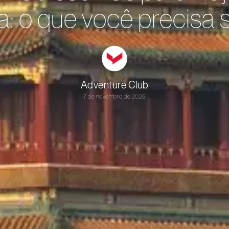
a: o que você precisa 
Adventure Club
7 de novembro de 2025