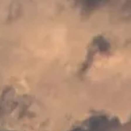
Aperte "Enter" para buscar ou "ESC" para fechar