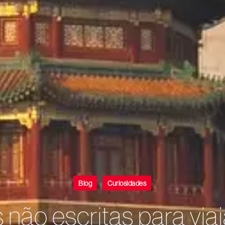
Blog
Curiosidades
 não escritas para viaj