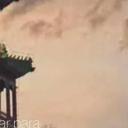
ar para