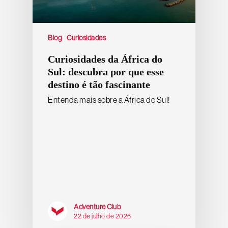
Blog
Curiosidades
Curiosidades da África do
Sul: descubra por que esse
destino é tão fascinante
Entenda mais sobre a África do Sul!
Adventure Club
22 de julho de 2026