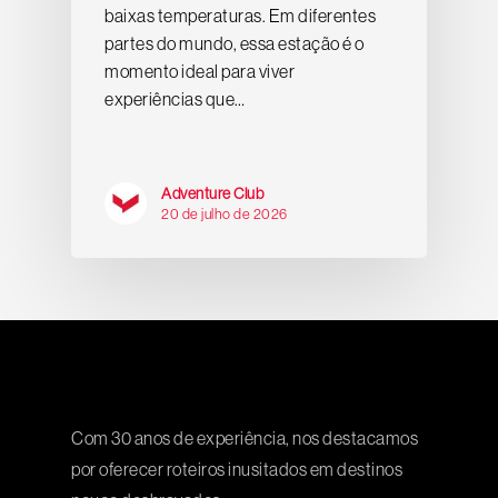
baixas temperaturas. Em diferentes
partes do mundo, essa estação é o
momento ideal para viver
experiências que…
Adventure Club
20 de julho de 2026
Com 30 anos de experiência, nos destacamos
por oferecer roteiros inusitados em destinos