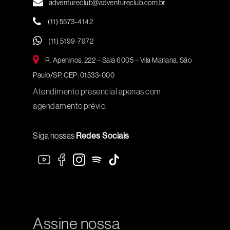
adventureclub@adventureclub.com.br
(11) 5573-4142
(11) 5199-7972
R. Apeninos, 222 – Sala 6005 – Vila Mariana, São
Paulo/SP, CEP: 01533-000
Atendimento presencial apenas com
agendamento prévio.
Siga nossas
Redes Sociais
Assine nossa