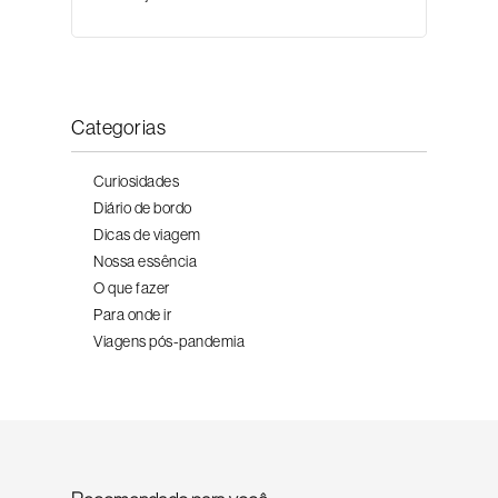
Categorias
Curiosidades
Diário de bordo
Dicas de viagem
Nossa essência
O que fazer
Para onde ir
Viagens pós-pandemia