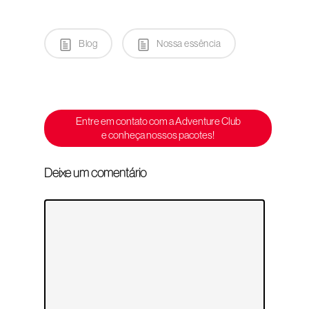
Blog
Nossa essência
Entre em contato com a Adventure Club
e conheça nossos pacotes!
Deixe um comentário