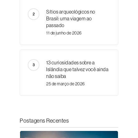
Sítios arqueológicos no
Brasil: uma viagem ao
passado
11 de junho de 2026
13 curiosidades sobre a
Islândia que talvez você ainda
não saiba
25 de março de 2026
Postagens Recentes