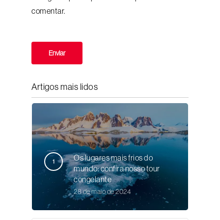
comentar.
Artigos mais lidos
Os lugares mais frios do
mundo: confira nosso tour
congelante
28 de maio de 2024