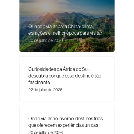
Quando viajar para China: clima,
estações e melhor época para visitar
30 de julho de 2026
Curiosidades da África do Sul:
descubra por que esse destino é tão
fascinante
22 de julho de 2026
Onde viajar no inverno: destinos frios
que oferecem experiências únicas
20 de julho de 2026