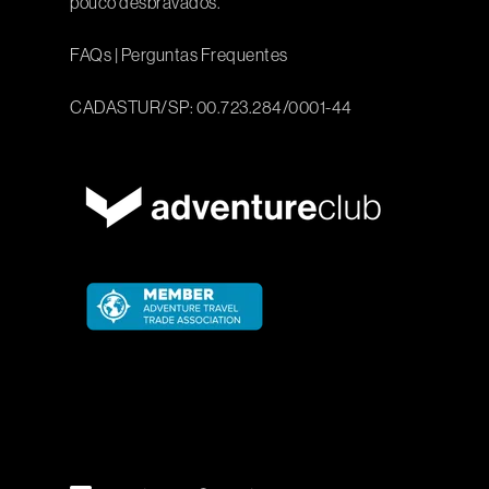
pouco desbravados.
FAQs
|
Perguntas Frequentes
CADASTUR/SP: 00.723.284/0001-44