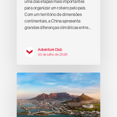
uma das etapas mais importantes
para organizar um roteiro pelo país.
Com um território de dimensões
continentais, a China apresenta
grandes diferenças climáticas entre…
Adventure Club
30 de julho de 2026