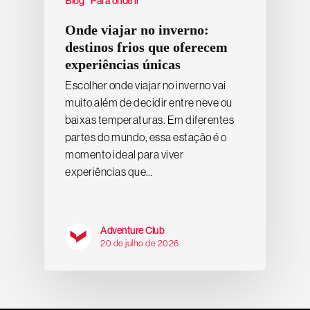
Blog
Para onde ir
Onde viajar no inverno:
destinos frios que oferecem
experiências únicas
Escolher onde viajar no inverno vai
muito além de decidir entre neve ou
baixas temperaturas. Em diferentes
partes do mundo, essa estação é o
momento ideal para viver
experiências que…
Adventure Club
20 de julho de 2026