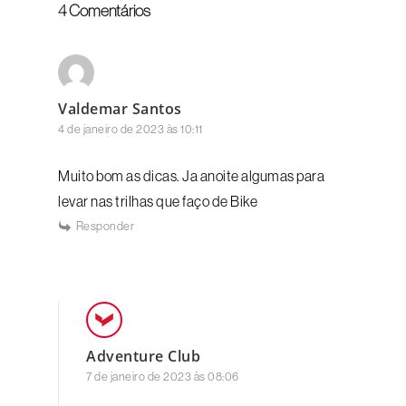
4 Comentários
Valdemar Santos
4 de janeiro de 2023 às 10:11
Muito bom as dicas. Ja anoite algumas para
levar nas trilhas que faço de Bike
Responder
Adventure Club
7 de janeiro de 2023 às 08:06