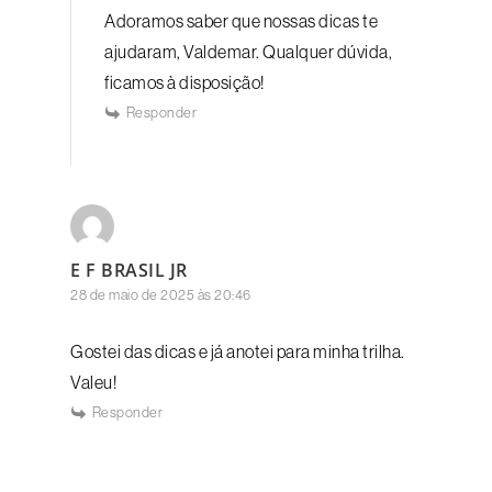
Adoramos saber que nossas dicas te
ajudaram, Valdemar. Qualquer dúvida,
ficamos à disposição!
Responder
E F BRASIL JR
28 de maio de 2025 às 20:46
Gostei das dicas e já anotei para minha trilha.
Valeu!
Responder