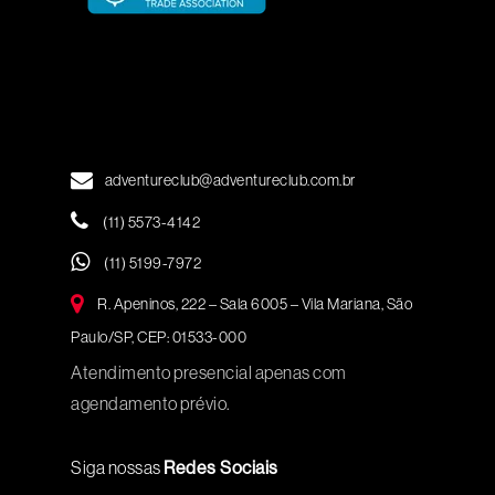
adventureclub@adventureclub.com.br
(11) 5573-4142
(11) 5199-7972
R. Apeninos, 222 – Sala 6005 – Vila Mariana, São
Paulo/SP, CEP: 01533-000
Atendimento presencial apenas com
agendamento prévio.
Siga nossas
Redes Sociais