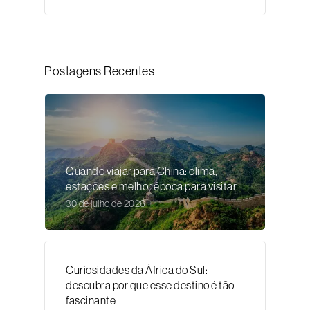
Postagens Recentes
Quando viajar para China: clima,
estações e melhor época para visitar
30 de julho de 2026
Curiosidades da África do Sul:
descubra por que esse destino é tão
fascinante