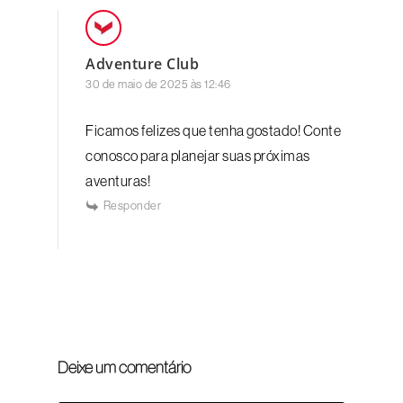
Adventure Club
30 de maio de 2025 às 12:46
Ficamos felizes que tenha gostado! Conte
conosco para planejar suas próximas
aventuras!
Responder
Deixe um comentário