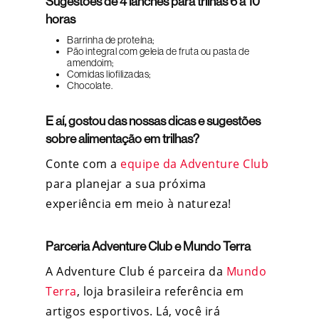
Sugestões de 4 lanches para trilhas 6 a 10
horas
Barrinha de proteína;
Pão integral com geleia de fruta ou pasta de
amendoim;
Comidas liofilizadas;
Chocolate.
E aí, gostou das nossas dicas e sugestões
sobre alimentação em trilhas?
Conte com a
equipe da Adventure Club
para planejar a sua próxima
experiência em meio à natureza!
Parceria Adventure Club e Mundo Terra
A Adventure Club é parceira da
Mundo
Terra
, loja brasileira referência em
artigos esportivos. Lá, você irá