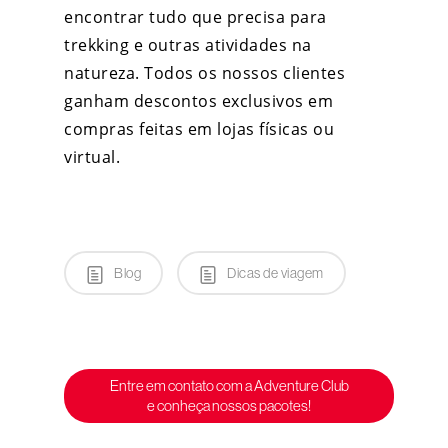
encontrar tudo que precisa para
trekking e outras atividades na
natureza. Todos os nossos clientes
ganham descontos exclusivos em
compras feitas em lojas físicas ou
virtual.
Blog
Dicas de viagem
Entre em contato com a Adventure Club
e conheça nossos pacotes!