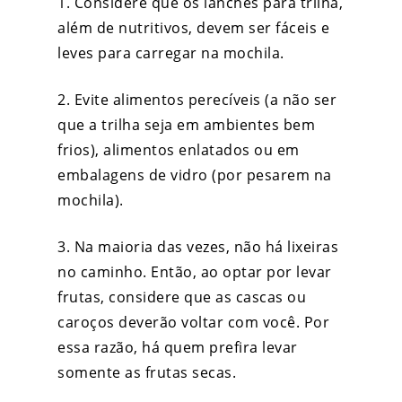
1. Considere que os lanches para trilha,
além de nutritivos, devem ser fáceis e
leves para carregar na mochila.
2. Evite alimentos perecíveis (a não ser
que a trilha seja em ambientes bem
frios), alimentos enlatados ou em
embalagens de vidro (por pesarem na
mochila).
3. Na maioria das vezes, não há lixeiras
no caminho. Então, ao optar por levar
frutas, considere que as cascas ou
caroços deverão voltar com você. Por
essa razão, há quem prefira levar
somente as frutas secas.