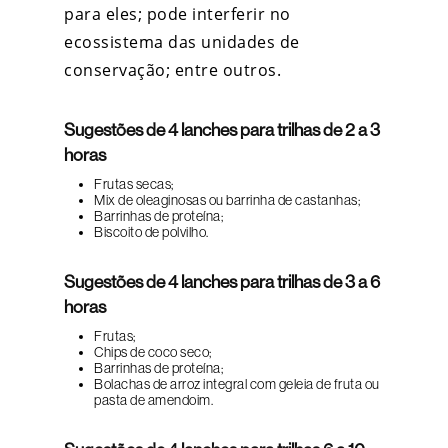
para eles; pode interferir no
ecossistema das unidades de
conservação; entre outros.
Sugestões de 4 lanches para trilhas de 2 a 3
horas
Frutas secas;
Mix de oleaginosas ou barrinha de castanhas;
Barrinhas de proteína;
Biscoito de polvilho.
Sugestões de 4 lanches para trilhas de 3 a 6
horas
Frutas;
Chips de coco seco;
Barrinhas de proteína;
Bolachas de arroz integral com geleia de fruta ou
pasta de amendoim.