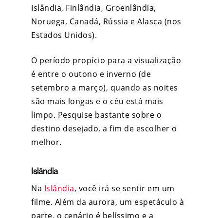
Islândia, Finlândia, Groenlândia,
Noruega, Canadá, Rússia e Alasca (nos
Estados Unidos).
O período propício para a visualização
é entre o outono e inverno (de
setembro a março), quando as noites
são mais longas e o céu está mais
limpo. Pesquise bastante sobre o
destino desejado, a fim de escolher o
melhor.
Islândia
Na
Islândia
,
você irá se sentir em um
filme. Além da aurora, um espetáculo à
parte, o cenário é belíssimo e a