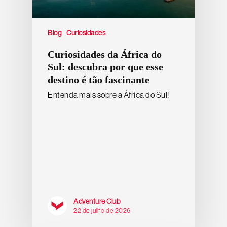
Blog
Curiosidades
Curiosidades da África do
Sul: descubra por que esse
destino é tão fascinante
Entenda mais sobre a África do Sul!
Adventure Club
22 de julho de 2026