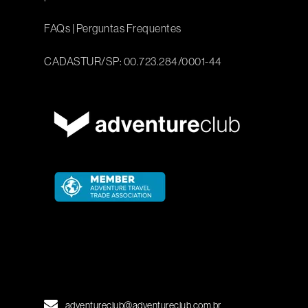
FAQs
|
Perguntas Frequentes
CADASTUR/SP: 00.723.284/0001-44
adventureclub@adventureclub.com.br