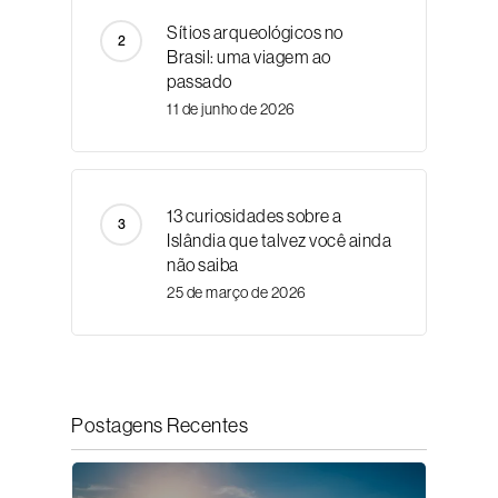
Sítios arqueológicos no
Brasil: uma viagem ao
passado
11 de junho de 2026
13 curiosidades sobre a
Islândia que talvez você ainda
não saiba
25 de março de 2026
Postagens Recentes