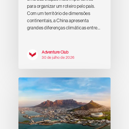
para organizar um roteiro pelo país.
Com um território de dimensões
continentais, a China apresenta
grandes diferenças climáticas entre…
Adventure Club
30 de julho de 2026