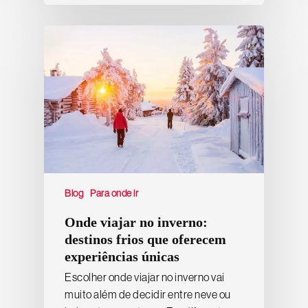
Blog
Para onde ir
Onde viajar no inverno:
destinos frios que oferecem
experiências únicas
Escolher onde viajar no inverno vai
muito além de decidir entre neve ou