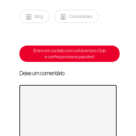
Blog
Curiosidades
Entre em contato com a Adventure Club
e conheça nossos pacotes!
Deixe um comentário