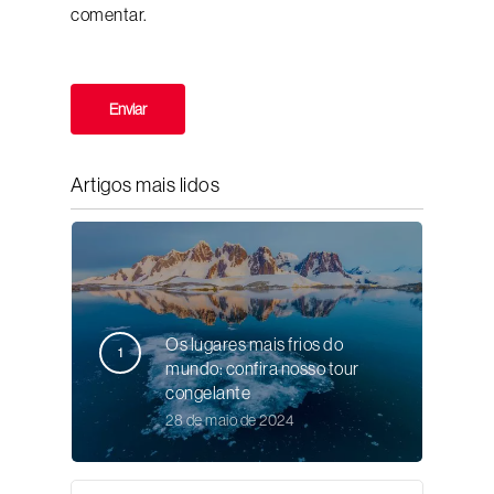
comentar.
Artigos mais lidos
Os lugares mais frios do
mundo: confira nosso tour
congelante
28 de maio de 2024