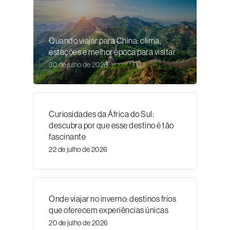
Quando viajar para China: clima,
estações e melhor época para visitar
30 de julho de 2026
Curiosidades da África do Sul:
descubra por que esse destino é tão
fascinante
22 de julho de 2026
Onde viajar no inverno: destinos frios
que oferecem experiências únicas
20 de julho de 2026