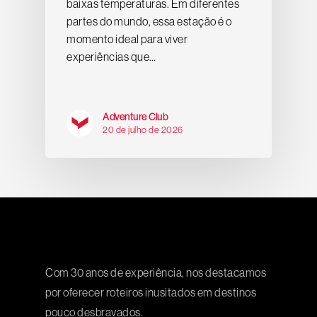
baixas temperaturas. Em diferentes
partes do mundo, essa estação é o
momento ideal para viver
experiências que…
Adventure Club
20 de julho de 2026
Com 30 anos de experiência, nos destacamos
por oferecer roteiros inusitados em destinos
pouco desbravados.