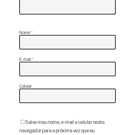
Nome
*
E-mail
*
Celular
Salve meu nome, e-mail e celular neste
navegador para a próxima vez que eu