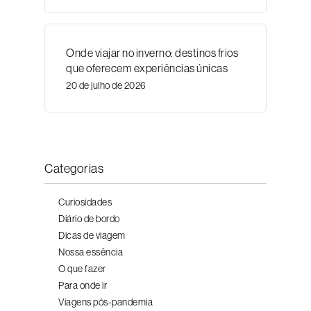
Onde viajar no inverno: destinos frios
que oferecem experiências únicas
20 de julho de 2026
Categorias
Curiosidades
Diário de bordo
Dicas de viagem
Nossa essência
O que fazer
Para onde ir
Viagens pós-pandemia