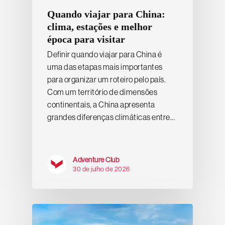
Quando viajar para China:
clima, estações e melhor
época para visitar
Definir quando viajar para China é
uma das etapas mais importantes
para organizar um roteiro pelo país.
Com um território de dimensões
continentais, a China apresenta
grandes diferenças climáticas entre…
Adventure Club
30 de julho de 2026