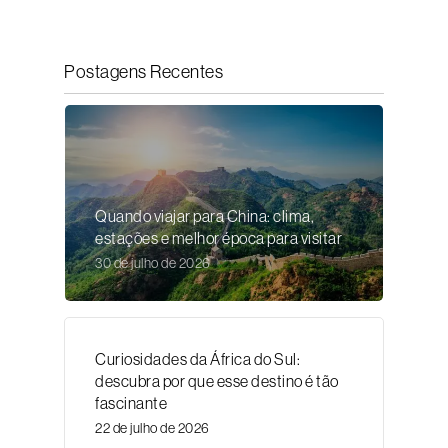
Postagens Recentes
Quando viajar para China: clima,
estações e melhor época para visitar
30 de julho de 2026
Curiosidades da África do Sul:
descubra por que esse destino é tão
fascinante
22 de julho de 2026