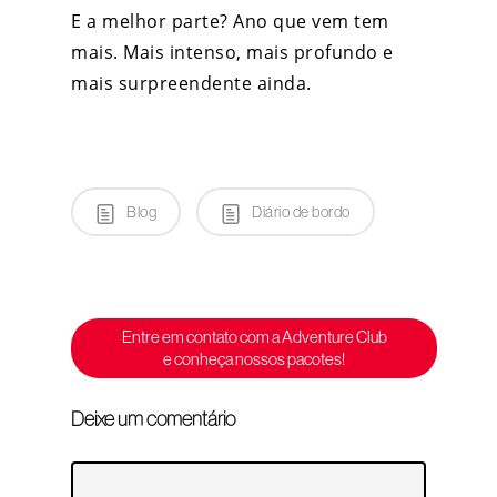
E a melhor parte? Ano que vem tem
mais. Mais intenso, mais profundo e
mais surpreendente ainda.
Blog
Diário de bordo
Entre em contato com a Adventure Club
e conheça nossos pacotes!
Deixe um comentário