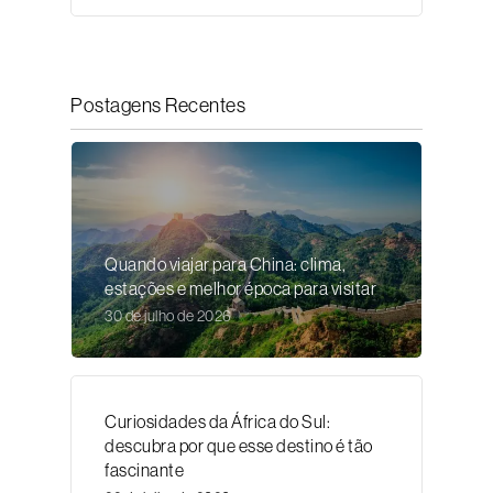
Postagens Recentes
Quando viajar para China: clima,
estações e melhor época para visitar
30 de julho de 2026
Curiosidades da África do Sul:
descubra por que esse destino é tão
fascinante