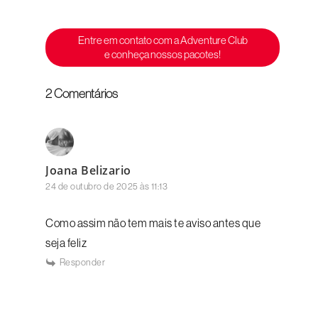
Entre em contato com a Adventure Club
e conheça nossos pacotes!
2 Comentários
Joana Belizario
24 de outubro de 2025 às 11:13
Como assim não tem mais te aviso antes que
seja feliz
Responder