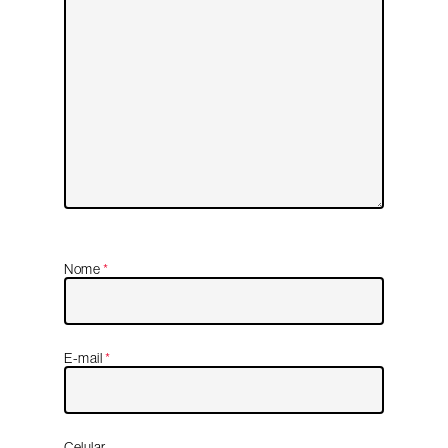
Nome
*
E-mail
*
Celular