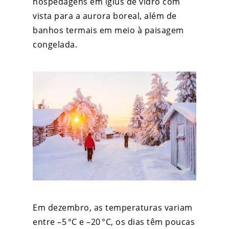
hospedagens em iglus de vidro com
vista para a aurora boreal, além de
banhos termais em meio à paisagem
congelada.
Em dezembro, as temperaturas variam
entre –5 °C e –20 °C, os dias têm poucas