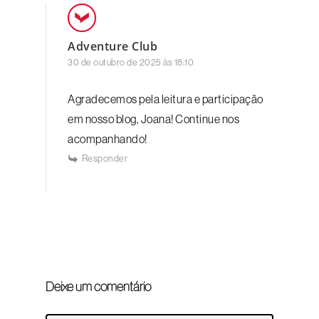
Adventure Club
30 de outubro de 2025 às 18:10
Agradecemos pela leitura e participação
em nosso blog, Joana! Continue nos
acompanhando!
Responder
Deixe um comentário