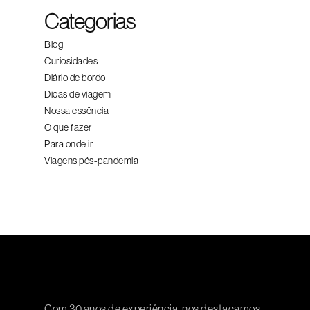
Categorias
Blog
Curiosidades
Diário de bordo
Dicas de viagem
Nossa essência
O que fazer
Para onde ir
Viagens pós-pandemia
Com 30 anos de experiência, nos destacamos