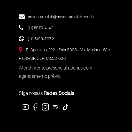
adventureclub@adventureclub.com.br
(11) 5573-4142
(11) 5199-7972
R. Apeninos, 222 – Sala 6005 – Vila Mariana, São
Paulo/SP, CEP: 01533-000
Atendimento presencial apenas com
agendamento prévio.
Siga nossas
Redes Sociais