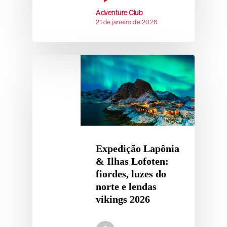
Adventure Club
21 de janeiro de 2026
Expedição Lapônia
& Ilhas Lofoten:
fiordes, luzes do
norte e lendas
vikings 2026