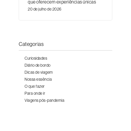
que oferecem experiências únicas
20 de julho de 2026
Categorias
Curiosidades
Diário de bordo
Dicas de viagem
Nossa essência
O que fazer
Para onde ir
Viagens pós-pandemia