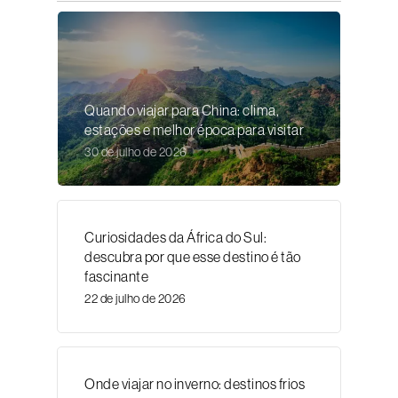
Quando viajar para China: clima,
estações e melhor época para visitar
30 de julho de 2026
Curiosidades da África do Sul:
descubra por que esse destino é tão
fascinante
22 de julho de 2026
Onde viajar no inverno: destinos frios