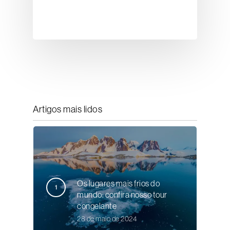
Artigos mais lidos
Os lugares mais frios do
mundo: confira nosso tour
congelante
28 de maio de 2024