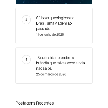
Sítios arqueológicos no
Brasil: uma viagem ao
passado
11 de junho de 2026
13 curiosidades sobre a
Islândia que talvez você ainda
não saiba
25 de março de 2026
Postagens Recentes