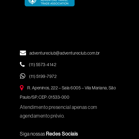
adventureclub@adventureclub.com.br
(11) 5573-4142
(11) 5199-7972
R. Apeninos, 222 – Sala 6005 – Vila Mariana, São
Paulo/SP, CEP: 01533-000
Atendimento presencial apenas com
agendamento prévio.
Siga nossas
Redes Sociais