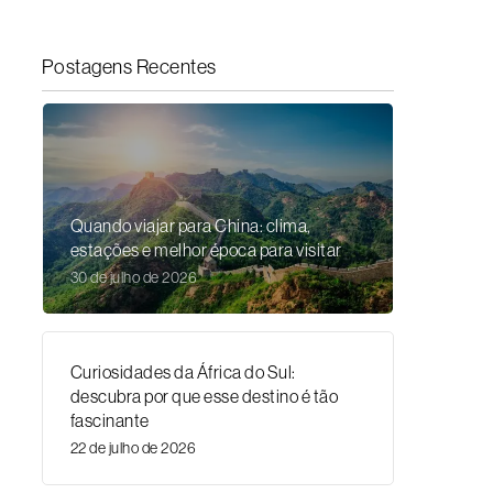
Postagens Recentes
Quando viajar para China: clima,
estações e melhor época para visitar
30 de julho de 2026
Curiosidades da África do Sul:
descubra por que esse destino é tão
fascinante
22 de julho de 2026