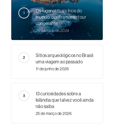
Os lugares mais frios do
mundo: confira nosso tour
congelante
28 de maio de 2024
Sítios arqueológicos no Brasil:
uma viagem ao passado
11 de junho de 2026
13 curiosidades sobre a
Islândia que talvez você ainda
não saiba
25 de março de 2026