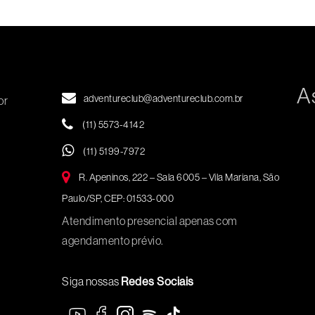
A
adventureclub@adventureclub.com.br
or
(11) 5573-4142
(11) 5199-7972
R. Apeninos, 222 – Sala 6005 – Vila Mariana, São
Paulo/SP, CEP: 01533-000
Atendimento presencial apenas com
agendamento prévio.
Siga nossas
Redes Sociais