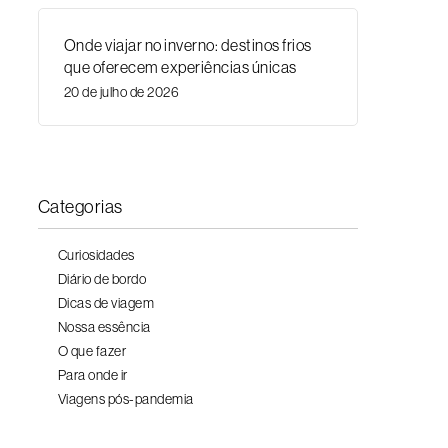
Onde viajar no inverno: destinos frios
que oferecem experiências únicas
20 de julho de 2026
Categorias
Curiosidades
Diário de bordo
Dicas de viagem
Nossa essência
O que fazer
Para onde ir
Viagens pós-pandemia