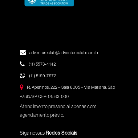
adventureclub@adventureclub.com.br
(11) 5573-4142
(11) 5199-7972
R. Apeninos, 222 – Sala 6005 – Vila Mariana, São
Paulo/SP, CEP: 01533-000
Atendimento presencial apenas com
agendamento prévio.
Siga nossas
Redes Sociais