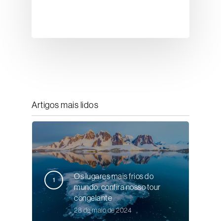
Artigos mais lidos
Os lugares mais frios do
mundo: confira nosso tour
congelante
28 de maio de 2024