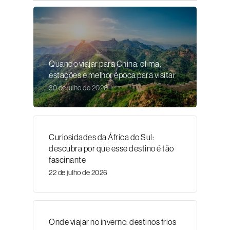
Quando viajar para China: clima,
estações e melhor época para visitar
30 de julho de 2026
Curiosidades da África do Sul:
descubra por que esse destino é tão
fascinante
22 de julho de 2026
Onde viajar no inverno: destinos frios