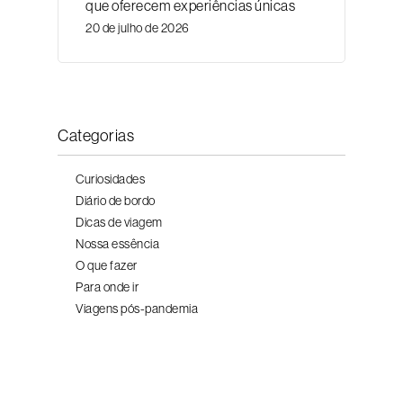
que oferecem experiências únicas
20 de julho de 2026
Categorias
Curiosidades
Diário de bordo
Dicas de viagem
Nossa essência
O que fazer
Para onde ir
Viagens pós-pandemia