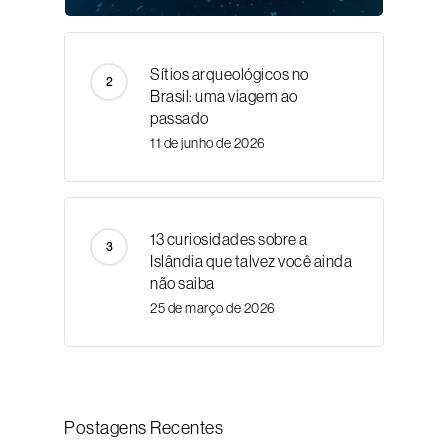
Sítios arqueológicos no
Brasil: uma viagem ao
passado
11 de junho de 2026
13 curiosidades sobre a
Islândia que talvez você ainda
não saiba
25 de março de 2026
Postagens Recentes