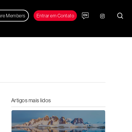
sea
instagram
ure Members
Entrar em Contato
Artigos mais lidos