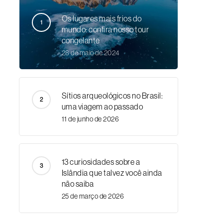
Os lugares mais frios do
mundo: confira nosso tour
congelante
28 de maio de 2024
Sítios arqueológicos no Brasil:
uma viagem ao passado
11 de junho de 2026
13 curiosidades sobre a
Islândia que talvez você ainda
não saiba
25 de março de 2026