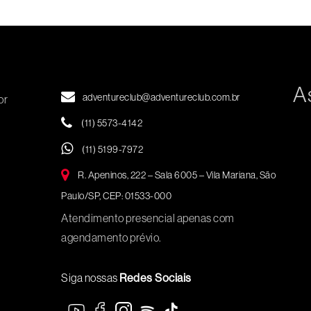
A
adventureclub@adventureclub.com.br
or
(11) 5573-4142
(11) 5199-7972
R. Apeninos, 222 – Sala 6005 – Vila Mariana, São
Paulo/SP, CEP: 01533-000
Atendimento presencial apenas com
agendamento prévio.
Siga nossas
Redes Sociais