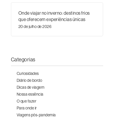
Onde viajar no inverno: destinos frios
que oferecem experiências únicas
20 de julho de 2026
Categorias
Curiosidades
Diário de bordo
Dicas de viagem
Nossa essência
O que fazer
Para onde ir
Viagens pós-pandemia