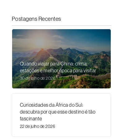
Postagens Recentes
Quando viajar para China: clima,
estações e melhor época para visitar
30 de julho de 2026
Curiosidades da África do Sul:
descubra por que esse destino é tão
fascinante
22 de julho de 2026