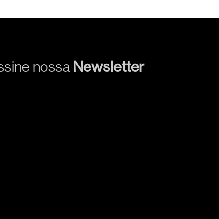
ssine nossa
Newsletter