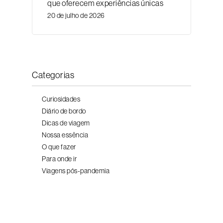
que oferecem experiências únicas
20 de julho de 2026
Categorias
Curiosidades
Diário de bordo
Dicas de viagem
Nossa essência
O que fazer
Para onde ir
Viagens pós-pandemia