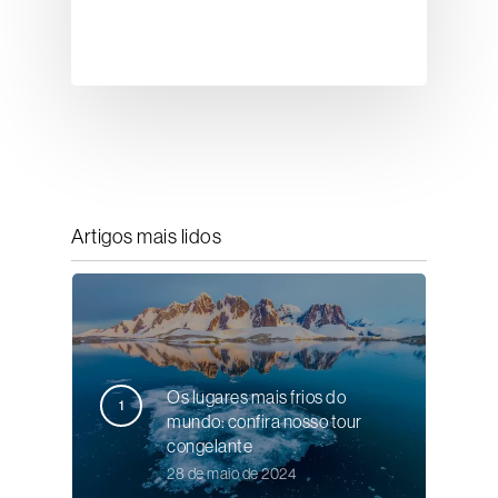
Artigos mais lidos
Os lugares mais frios do
mundo: confira nosso tour
congelante
28 de maio de 2024