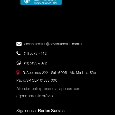
adventureclub@adventureclub.com.br
(11) 5573-4142
(11) 5199-7972
R. Apeninos, 222 – Sala 6005 – Vila Mariana, São
Paulo/SP, CEP: 01533-000
Atendimento presencial apenas com
agendamento prévio.
Siga nossas
Redes Sociais