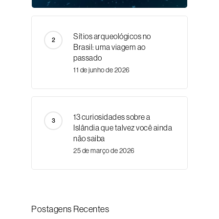
Sítios arqueológicos no
Brasil: uma viagem ao
passado
11 de junho de 2026
13 curiosidades sobre a
Islândia que talvez você ainda
não saiba
25 de março de 2026
Postagens Recentes