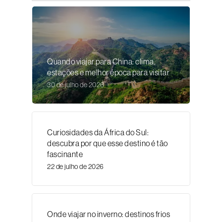
Quando viajar para China: clima,
estações e melhor época para visitar
30 de julho de 2026
Curiosidades da África do Sul:
descubra por que esse destino é tão
fascinante
22 de julho de 2026
Onde viajar no inverno: destinos frios