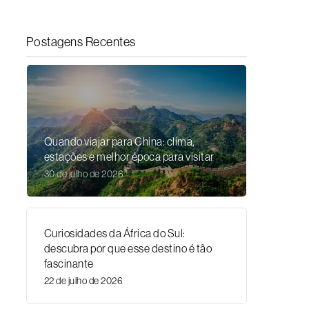
Postagens Recentes
Quando viajar para China: clima,
estações e melhor época para visitar
30 de julho de 2026
Curiosidades da África do Sul:
descubra por que esse destino é tão
fascinante
22 de julho de 2026