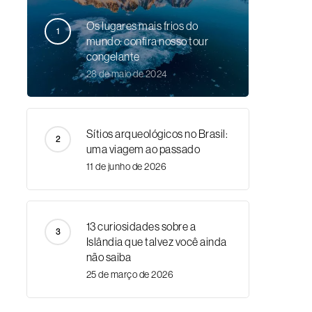
Os lugares mais frios do
mundo: confira nosso tour
congelante
28 de maio de 2024
Sítios arqueológicos no Brasil:
uma viagem ao passado
11 de junho de 2026
13 curiosidades sobre a
Islândia que talvez você ainda
não saiba
25 de março de 2026