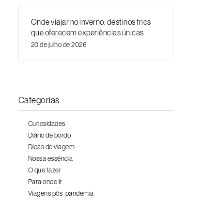
Onde viajar no inverno: destinos frios
que oferecem experiências únicas
20 de julho de 2026
Categorias
Curiosidades
Diário de bordo
Dicas de viagem
Nossa essência
O que fazer
Para onde ir
Viagens pós-pandemia