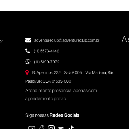
A
adventureclub@adventureclub.com.br
or
(11) 5573-4142
(11) 5199-7972
R. Apeninos, 222 – Sala 6005 – Vila Mariana, São
Paulo/SP, CEP: 01533-000
Atendimento presencial apenas com
agendamento prévio.
Siga nossas
Redes Sociais