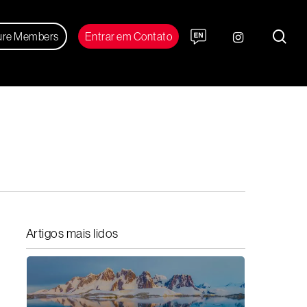
sea
instagram
ure Members
Entrar em Contato
Artigos mais lidos