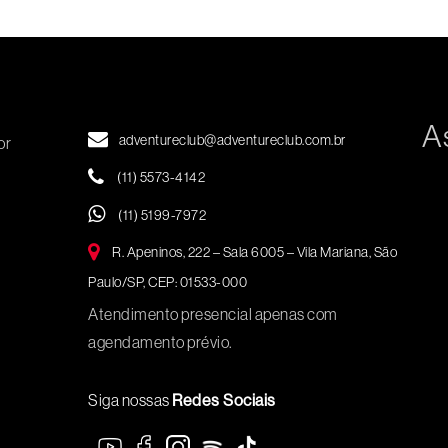
A
adventureclub@adventureclub.com.br
or
(11) 5573-4142
(11) 5199-7972
R. Apeninos, 222 – Sala 6005 – Vila Mariana, São
Paulo/SP, CEP: 01533-000
Atendimento presencial apenas com
agendamento prévio.
Siga nossas
Redes Sociais