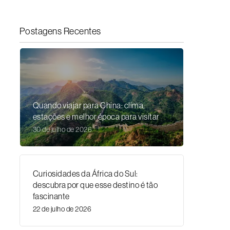
Postagens Recentes
Quando viajar para China: clima,
estações e melhor época para visitar
30 de julho de 2026
Curiosidades da África do Sul:
descubra por que esse destino é tão
fascinante
22 de julho de 2026