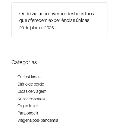
Onde viajar no inverno: destinos frios
que oferecem experiências únicas
20 de julho de 2026
Categorias
Curiosidades
Diário de bordo
Dicas de viagem
Nossa essência
O que fazer
Para onde ir
Viagens pós-pandemia