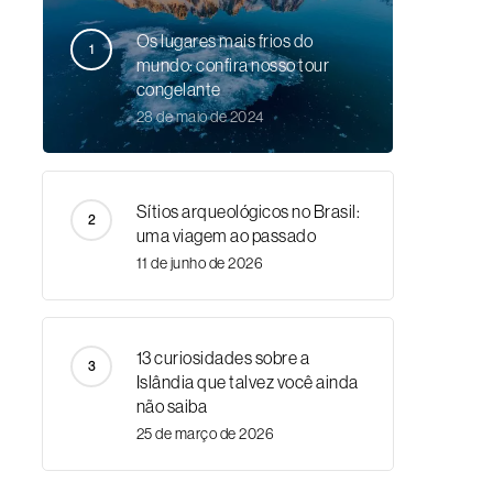
Os lugares mais frios do
mundo: confira nosso tour
congelante
28 de maio de 2024
Sítios arqueológicos no Brasil:
uma viagem ao passado
11 de junho de 2026
13 curiosidades sobre a
Islândia que talvez você ainda
não saiba
25 de março de 2026