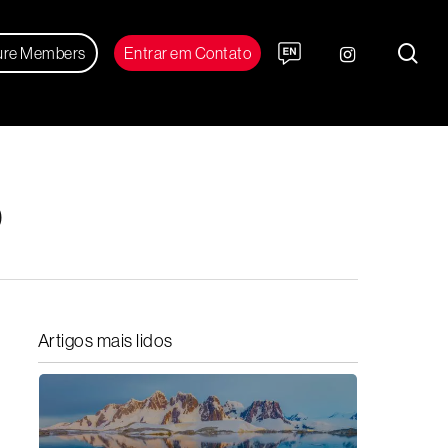
sea
instagram
ure Members
Entrar em Contato
Artigos mais lidos