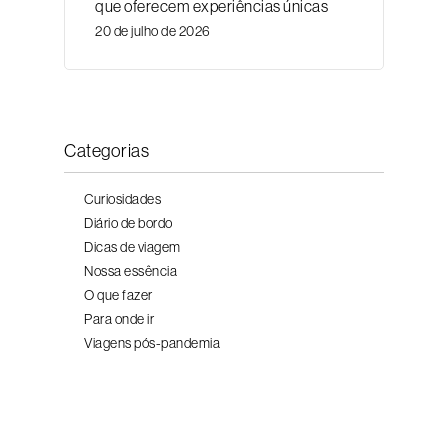
que oferecem experiências únicas
20 de julho de 2026
Categorias
Curiosidades
Diário de bordo
Dicas de viagem
Nossa essência
O que fazer
Para onde ir
Viagens pós-pandemia