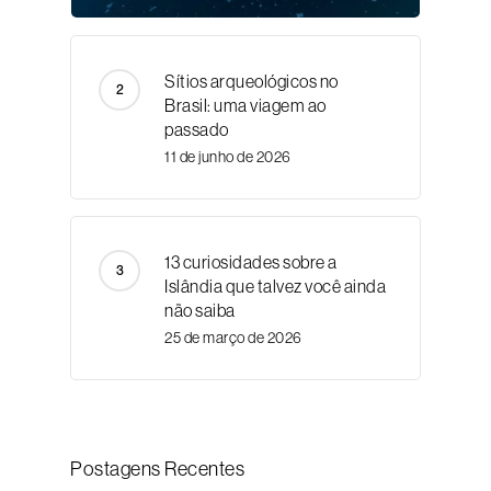
Sítios arqueológicos no
Brasil: uma viagem ao
passado
11 de junho de 2026
13 curiosidades sobre a
Islândia que talvez você ainda
não saiba
25 de março de 2026
Postagens Recentes