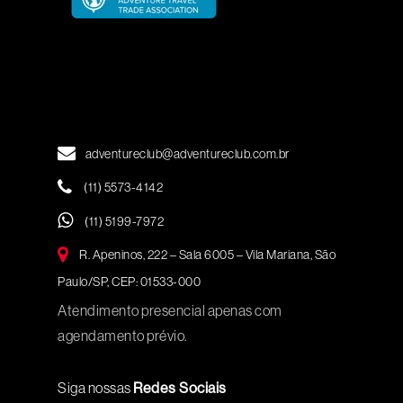
adventureclub@adventureclub.com.br
(11) 5573-4142
(11) 5199-7972
R. Apeninos, 222 – Sala 6005 – Vila Mariana, São
Paulo/SP, CEP: 01533-000
Atendimento presencial apenas com
agendamento prévio.
Siga nossas
Redes Sociais