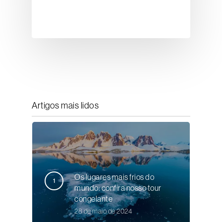
Artigos mais lidos
Os lugares mais frios do
mundo: confira nosso tour
congelante
28 de maio de 2024