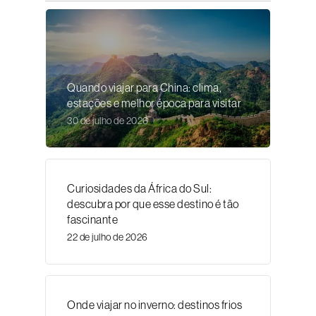
Quando viajar para China: clima,
estações e melhor época para visitar
30 de julho de 2026
Curiosidades da África do Sul:
descubra por que esse destino é tão
fascinante
22 de julho de 2026
Onde viajar no inverno: destinos frios