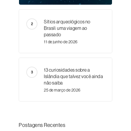
Sítios arqueológicos no
Brasil: uma viagem ao
passado
11 de junho de 2026
13 curiosidades sobre a
Islândia que talvez você ainda
não saiba
25 de março de 2026
Postagens Recentes