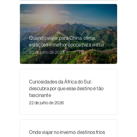
Quando viajar para China: clima,
estações e melhor época para visitar
30 de julho de 2026
Curiosidades da África do Sul:
descubra por que esse destino é tão
fascinante
22 de julho de 2026
Onde viajar no inverno: destinos frios