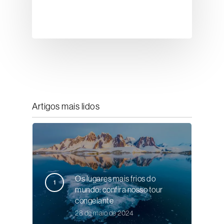
Artigos mais lidos
Os lugares mais frios do
mundo: confira nosso tour
congelante
28 de maio de 2024