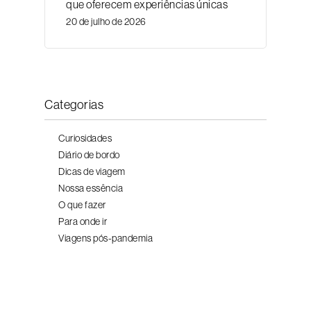
que oferecem experiências únicas
20 de julho de 2026
Categorias
Curiosidades
Diário de bordo
Dicas de viagem
Nossa essência
O que fazer
Para onde ir
Viagens pós-pandemia