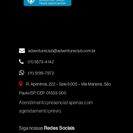
adventureclub@adventureclub.com.br
(11) 5573-4142
(11) 5199-7972
R. Apeninos, 222 – Sala 6005 – Vila Mariana, São
Paulo/SP, CEP: 01533-000
Atendimento presencial apenas com
agendamento prévio.
Siga nossas
Redes Sociais