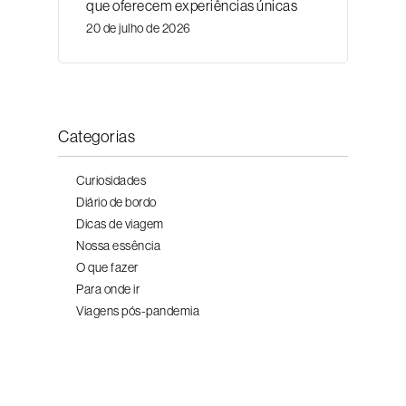
que oferecem experiências únicas
20 de julho de 2026
Categorias
Curiosidades
Diário de bordo
Dicas de viagem
Nossa essência
O que fazer
Para onde ir
Viagens pós-pandemia