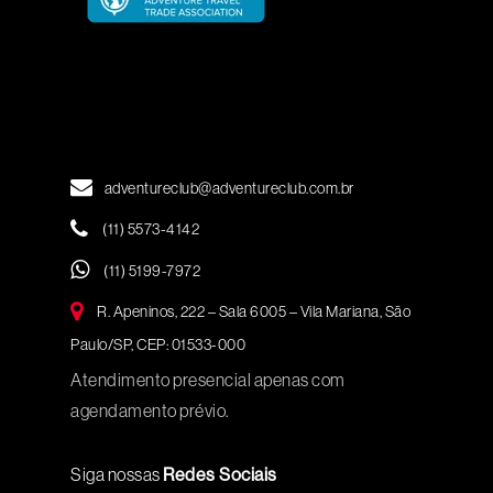
adventureclub@adventureclub.com.br
(11) 5573-4142
(11) 5199-7972
R. Apeninos, 222 – Sala 6005 – Vila Mariana, São
Paulo/SP, CEP: 01533-000
Atendimento presencial apenas com
agendamento prévio.
Siga nossas
Redes Sociais