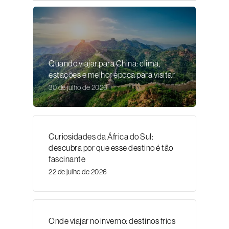
Quando viajar para China: clima,
estações e melhor época para visitar
30 de julho de 2026
Curiosidades da África do Sul:
descubra por que esse destino é tão
fascinante
22 de julho de 2026
Onde viajar no inverno: destinos frios