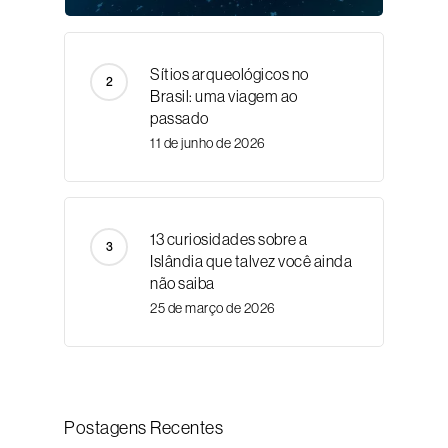
Sítios arqueológicos no
Brasil: uma viagem ao
passado
11 de junho de 2026
13 curiosidades sobre a
Islândia que talvez você ainda
não saiba
25 de março de 2026
Postagens Recentes