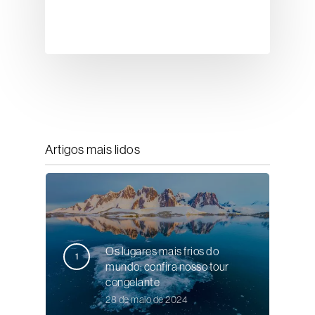
Artigos mais lidos
Os lugares mais frios do
mundo: confira nosso tour
congelante
28 de maio de 2024