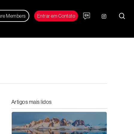
sea
instagram
ure Members
Entrar em Contato
Artigos mais lidos