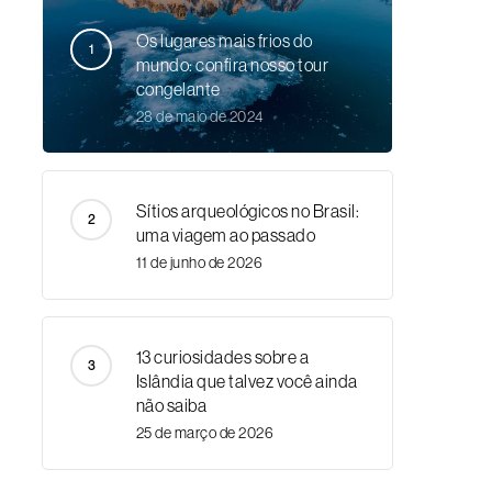
Os lugares mais frios do
mundo: confira nosso tour
congelante
28 de maio de 2024
Sítios arqueológicos no Brasil:
uma viagem ao passado
11 de junho de 2026
13 curiosidades sobre a
Islândia que talvez você ainda
não saiba
25 de março de 2026