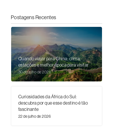
Postagens Recentes
Quando viajar para China: clima,
estações e melhor época para visitar
30 de julho de 2026
Curiosidades da África do Sul:
descubra por que esse destino é tão
fascinante
22 de julho de 2026