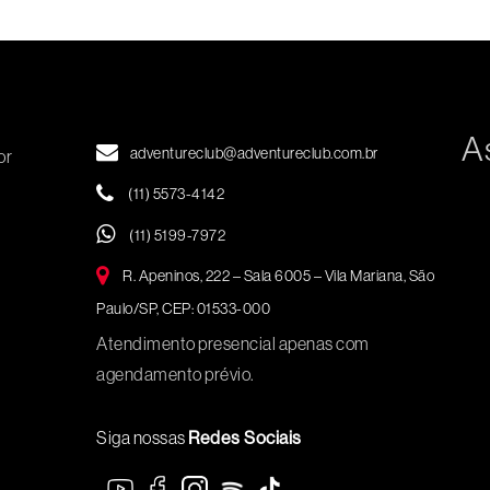
A
adventureclub@adventureclub.com.br
or
(11) 5573-4142
(11) 5199-7972
R. Apeninos, 222 – Sala 6005 – Vila Mariana, São
Paulo/SP, CEP: 01533-000
Atendimento presencial apenas com
agendamento prévio.
Siga nossas
Redes Sociais