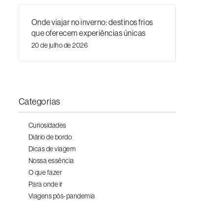
Onde viajar no inverno: destinos frios
que oferecem experiências únicas
20 de julho de 2026
Categorias
Curiosidades
Diário de bordo
Dicas de viagem
Nossa essência
O que fazer
Para onde ir
Viagens pós-pandemia