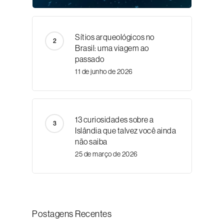
Sítios arqueológicos no
Brasil: uma viagem ao
passado
11 de junho de 2026
13 curiosidades sobre a
Islândia que talvez você ainda
não saiba
25 de março de 2026
Postagens Recentes