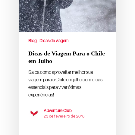
Blog
Dicas de viagem
Dicas de Viagem Para o Chile
em Julho
Saiba como aproveitar melhor sua
viagem para o Chile em julho com dicas
essenciais para viver ótimas
experiências!
Adventure Club
23 de fevereiro de 2018