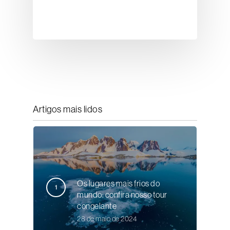
Artigos mais lidos
Os lugares mais frios do
mundo: confira nosso tour
congelante
28 de maio de 2024