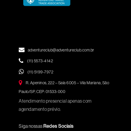
adventureclub@adventureclub.com.br
(11) 5573-4142
(11) 5199-7972
R. Apeninos, 222 – Sala 6005 – Vila Mariana, São
Paulo/SP, CEP: 01533-000
Atendimento presencial apenas com
agendamento prévio.
Siga nossas
Redes Sociais