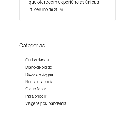
que oferecem experiências únicas
20 de julho de 2026
Categorias
Curiosidades
Diário de bordo
Dicas de viagem
Nossa essência
O que fazer
Para onde ir
Viagens pós-pandemia