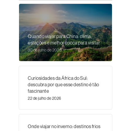
Quando viajar para China: clima,
estações e melhor época para visitar
30 de julho de 2026
Curiosidades da África do Sul:
descubra por que esse destino é tão
fascinante
22 de julho de 2026
Onde viajar no inverno: destinos frios