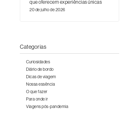
que oferecem experiências únicas
20 de julho de 2026
Categorias
Curiosidades
Diário de bordo
Dicas de viagem
Nossa essência
O que fazer
Para onde ir
Viagens pós-pandemia