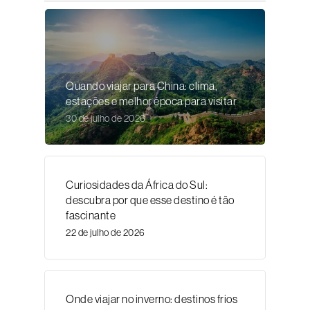
Quando viajar para China: clima,
estações e melhor época para visitar
30 de julho de 2026
Curiosidades da África do Sul:
descubra por que esse destino é tão
fascinante
22 de julho de 2026
Onde viajar no inverno: destinos frios