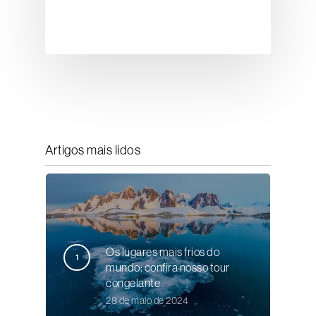
Artigos mais lidos
Os lugares mais frios do
mundo: confira nosso tour
congelante
28 de maio de 2024