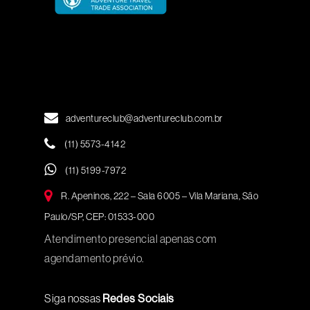
adventureclub@adventureclub.com.br
(11) 5573-4142
(11) 5199-7972
R. Apeninos, 222 – Sala 6005 – Vila Mariana, São
Paulo/SP, CEP: 01533-000
Atendimento presencial apenas com
agendamento prévio.
Siga nossas
Redes Sociais