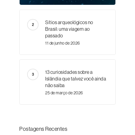
Sítios arqueológicos no
Brasil: uma viagem ao
passado
11 de junho de 2026
13 curiosidades sobre a
Islândia que talvez você ainda
não saiba
25 de março de 2026
Postagens Recentes