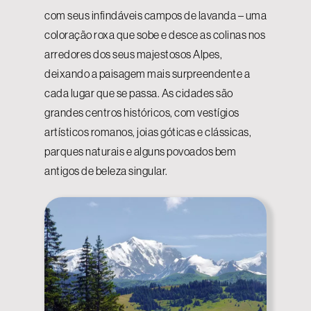
com seus infindáveis campos de lavanda – uma
coloração roxa que sobe e desce as colinas nos
arredores dos seus majestosos Alpes,
deixando a paisagem mais surpreendente a
cada lugar que se passa. As cidades são
grandes centros históricos, com vestígios
artísticos romanos, joias góticas e clássicas,
parques naturais e alguns povoados bem
antigos de beleza singular.