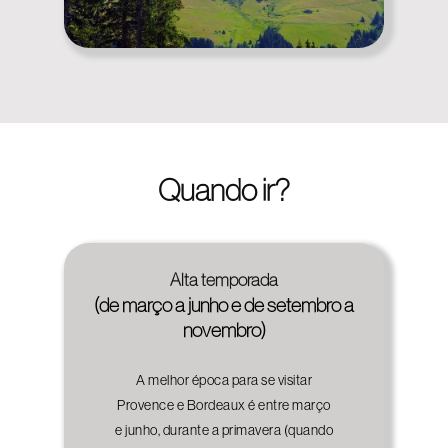
Quando ir?
Alta temporada
(de março a junho e de setembro a
novembro)
A melhor época para se visitar
Provence e Bordeaux é entre março
e junho, durante a primavera (quando