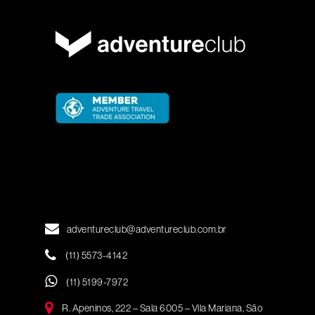
adventureclub@adventureclub.com.br
(11) 5573-4142
(11) 5199-7972
R. Apeninos, 222 – Sala 6005 – Vila Mariana, São