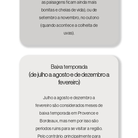
as paisagens ficam ainda mais
bonitas e cheias de vida), ou de
setembro a novembro, no outono
(quando acontece a colheita de
uvas).
Baixa temporada
(de julho a agosto e de dezembro a
fevereiro)
Julho a agosto e dezembro a
fevereiro são considerados meses de
baixa temporada em Provence e
Bordeaux, mas nem por isso são
períodos ruins para se visitar a região.
Pelo contrário: principalmente para