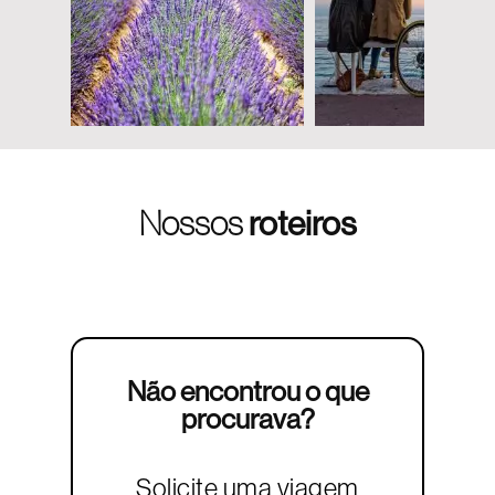
Nossos
roteiros
Não encontrou o que
procurava?
Solicite uma viagem