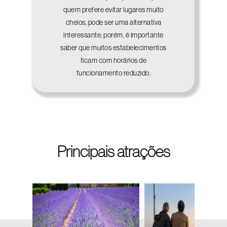
quem prefere evitar lugares muito
cheios, pode ser uma alternativa
interessante; porém, é importante
saber que muitos estabelecimentos
ficam com horários de
funcionamento reduzido.
Principais atrações