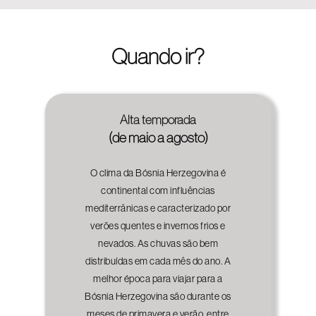
Quando ir?
Alta temporada
(de maio a agosto)
O clima da Bósnia Herzegovina é
continental com influências
mediterrânicas e caracterizado por
verões quentes e invernos frios e
nevados. As chuvas são bem
distribuídas em cada mês do ano. A
melhor época para viajar para a
Bósnia Herzegovina são durante os
meses de primavera e verão, entre