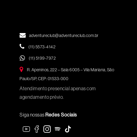
adventureclub@adventureclub.com.br
(11) 5573-4142
(11) 5199-7972
R. Apeninos, 222 – Sala 6005 – Vila Mariana, São
Paulo/SP, CEP: 01533-000
Atendimento presencial apenas com
agendamento prévio.
Siga nossas
Redes Sociais