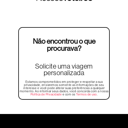
Não encontrou o que
procurava?
Solicite uma viagem
personalizada
Estamos comprometidos em proteger e respeitar a sua
privacidade, enviaremos somente as informações de seu
interesse e você pode alterar suas preferências a qualquer
momento. Ao informar seus dados, você concorda com a nossa
Política de Privacidade
e com os
Termos de uso
.