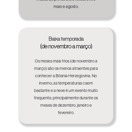
maio e agosto.
Baixa temporada
(de novembro a março)
Os meses mais frios (de novembro a
março) são os menos atraentes para
conhecer a Bósnia Herzegovina. No
inverno, as temperaturas caem
bastante e a neve é um evento muito
frequente, principalmente durante os
meses de dezembro, janeiro e
fevereiro.