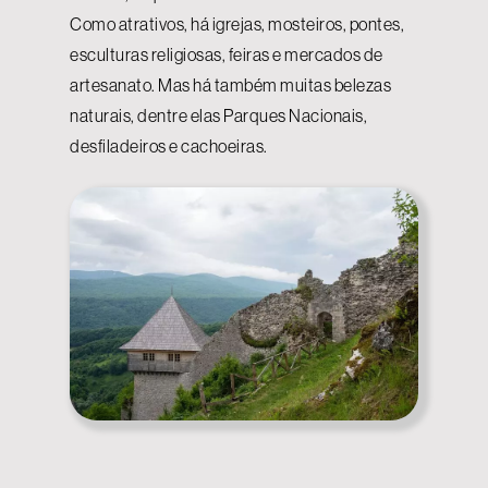
Como atrativos, há igrejas, mosteiros, pontes,
esculturas religiosas, feiras e mercados de
artesanato. Mas há também muitas belezas
naturais, dentre elas Parques Nacionais,
desfiladeiros e cachoeiras.