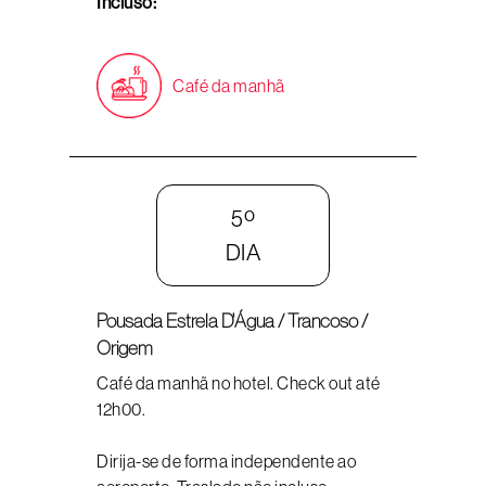
Incluso:
Café da manhã
5º
DIA
Pousada Estrela D'Água / Trancoso /
Origem
Café da manhã no hotel. Check out até
12h00.
Dirija-se de forma independente ao