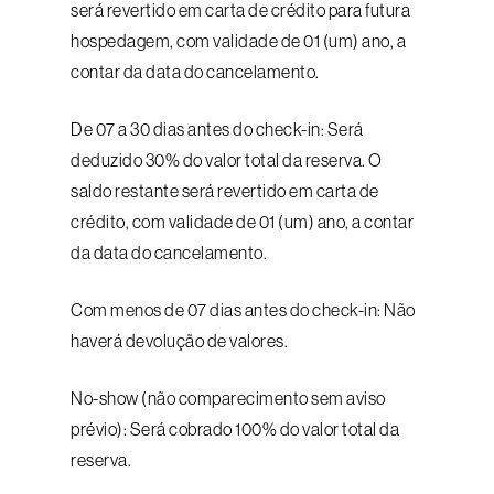
será revertido em carta de crédito para futura
hospedagem, com validade de 01 (um) ano, a
contar da data do cancelamento.
De 07 a 30 dias antes do check-in: Será
deduzido 30% do valor total da reserva. O
saldo restante será revertido em carta de
crédito, com validade de 01 (um) ano, a contar
da data do cancelamento.
Com menos de 07 dias antes do check-in: Não
haverá devolução de valores.
No-show (não comparecimento sem aviso
prévio): Será cobrado 100% do valor total da
reserva.