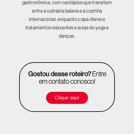
gastronômica, com cardápios que transitam
entre a culinária baiana e a cozinha
internacional, enquanto o spa oferece
tratamentos relaxantes e aulas de yoga e
danças.
Gostou desse roteiro?
Entre
em contato conosco!
Clique aqui