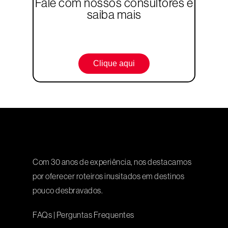
Fale com nossos consultores e
saiba mais
Clique aqui
Com 30 anos de experiência, nos destacamos
por oferecer roteiros inusitados em destinos
pouco desbravados.
FAQs
|
Perguntas Frequentes