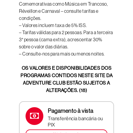
Comemorativas como Música em Trancoso,
Réveillon e Carnaval – consulte tarifas e
condições.
– Valores incluem taxa de 5% ISS.
– Tarifas válidas para 2 pessoas. Para a terceira
3° pessoa (cama extra), acrescentar 30%
sobre o valor das diárias.
– Consulte-nos para mais ou menos noites.
OS VALORES E DISPONIBILIDADES DOS
PROGRAMAS CONTIDOS NESTE SITE DA
ADVENTURE CLUB ESTÃO SUJEITOS A
ALTERAÇÕES. (18)
Pagamento à vista
Transferência bancária ou
PIX