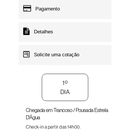
Pagamento
Detalhes
Solicite uma cotação
1º
DIA
Chegada em Trancoso / Pousada Estrela
D'Água
Check-in a partir das 14h00.