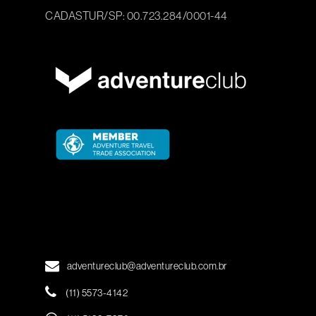
CADASTUR/SP: 00.723.284/0001-44
adventureclub@adventureclub.com.br
(11) 5573-4142