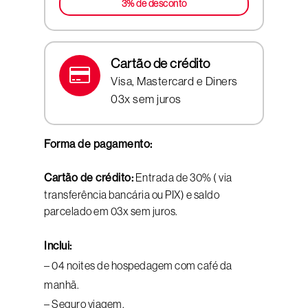
3% de desconto
Cartão de crédito
Visa, Mastercard e Diners
03x sem juros
Forma de pagamento:
Cartão de crédito:
Entrada de 30% ( via
transferência bancária ou PIX) e saldo
parcelado em 03x sem juros.
Inclui:
– 04 noites de hospedagem com café da
manhã.
– Seguro viagem.