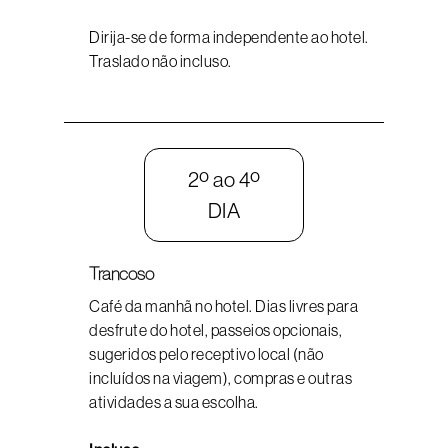
Dirija-se de forma independente ao hotel.
Traslado não incluso.
2º ao 4º
DIA
Trancoso
Café da manhã no hotel. Dias livres para
desfrute do hotel, passeios opcionais,
sugeridos pelo receptivo local (não
incluídos na viagem), compras e outras
atividades a sua escolha.