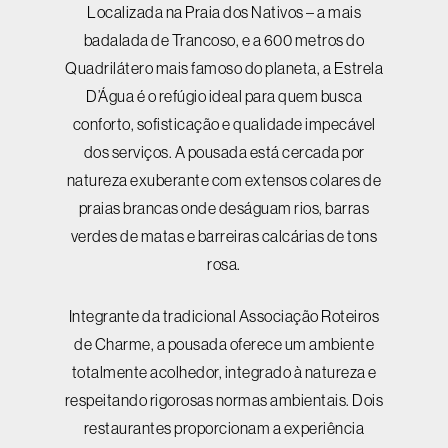
Localizada na Praia dos Nativos – a mais
badalada de Trancoso, e a 600 metros do
Quadrilátero mais famoso do planeta, a Estrela
D’Água é o refúgio ideal para quem busca
conforto, sofisticação e qualidade impecável
dos serviços. A pousada está cercada por
natureza exuberante com extensos colares de
praias brancas onde deságuam rios, barras
verdes de matas e barreiras calcárias de tons
rosa.
Integrante da tradicional Associação Roteiros
de Charme, a pousada oferece um ambiente
totalmente acolhedor, integrado à natureza e
respeitando rigorosas normas ambientais. Dois
restaurantes proporcionam a experiência