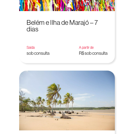
Belém e Ilha de Marajó – 7
dias
Saída
A partir de
sob consulta
R$ sob consulta