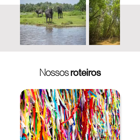
Nossos
roteiros