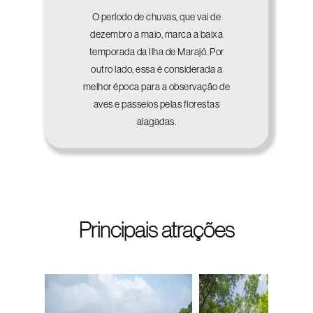
O período de chuvas, que vai de
dezembro a maio, marca a baixa
temporada da Ilha de Marajó. Por
outro lado, essa é considerada a
melhor época para a observação de
aves e passeios pelas florestas
alagadas.
Principais atrações