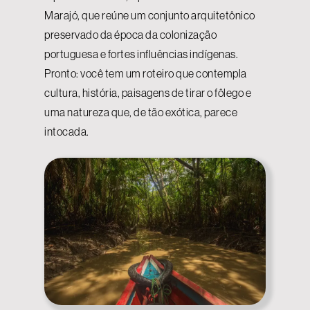
Marajó, que reúne um conjunto arquitetônico
preservado da época da colonização
portuguesa e fortes influências indígenas.
Pronto: você tem um roteiro que contempla
cultura, história, paisagens de tirar o fôlego e
uma natureza que, de tão exótica, parece
intocada.