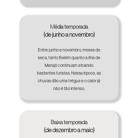
Média temporada
(de junho a novembro)
Entre junho e novembro, meses de
seca, tanto Belém quanto a Ilha de
Marajó continuam atraindo
bastantes turistas. Nessa época, as
chuvas dão uma trégua e o calor já
não é tão intenso.
Baixa temporada
(de dezembro a maio)