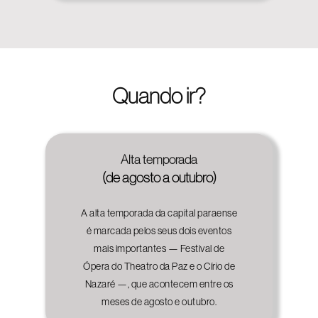
Quando ir?
Alta temporada
(de agosto a outubro)
A alta temporada da capital paraense
é marcada pelos seus dois eventos
mais importantes — Festival de
Ópera do Theatro da Paz e o Círio de
Nazaré —, que acontecem entre os
meses de agosto e outubro.