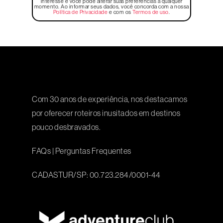
interesse e você pode alterar suas preferências a qualquer
momento. Ao informar seus dados, você concorda com a nossa
Política de Privacidade
e com os
Termos de uso
.
Com 30 anos de experiência, nos destacamos
por oferecer roteiros inusitados em destinos
pouco desbravados.
FAQs
|
Perguntas Frequentes
CADASTUR/SP: 00.723.284/0001-44