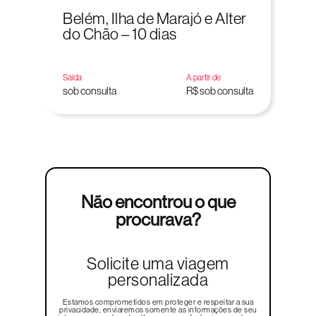
Belém, Ilha de Marajó e Alter
do Chão – 10 dias
Saída
A partir de
sob consulta
R$ sob consulta
Não encontrou o que
procurava?
Solicite uma viagem
personalizada
Estamos comprometidos em proteger e respeitar a sua
privacidade, enviaremos somente as informações de seu