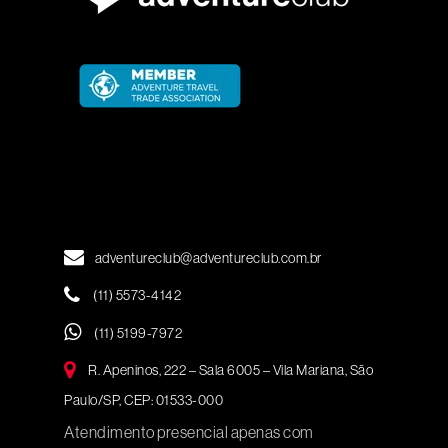
adventureclub@adventureclub.com.br
(11) 5573-4142
(11) 5199-7972
R. Apeninos, 222 – Sala 6005 – Vila Mariana, São
Paulo/SP, CEP: 01533-000
Atendimento presencial apenas com