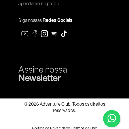
agendamento prévio.
Siga nossas
Redes Sociais
Assine nossa
Newsletter
© 2026 Adventure Club. Todos os direitos
reservados.
Política de Privacidade
|
Termos de Uso