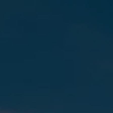
Aperte "Enter" para buscar ou "ESC" para fechar