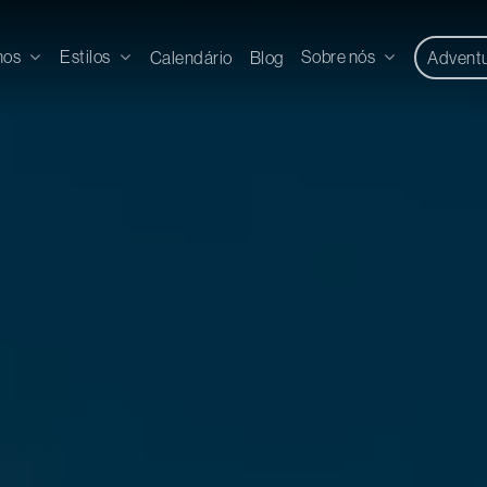
nos
Estilos
Sobre nós
Calendário
Blog
Advent