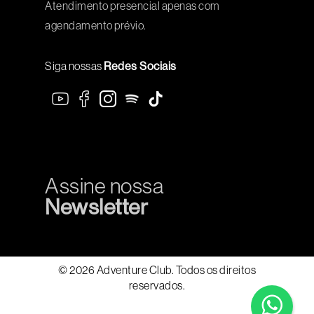
Atendimento presencial apenas com
agendamento prévio.
Siga nossas
Redes Sociais
Assine nossa
Newsletter
© 2026 Adventure Club. Todos os direitos
reservados.