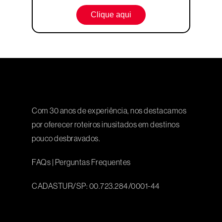
Clique aqui
Com 30 anos de experiência, nos destacamos
por oferecer roteiros inusitados em destinos
pouco desbravados.
FAQs
|
Perguntas Frequentes
CADASTUR/SP: 00.723.284/0001-44