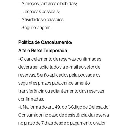
– Almoços, jantares e bebidas;
– Despesas pessoais;
– Atividades e passeios.
– Seguro viagem.
Política de Cancelamento:
Alta e Baixa Temporada
-O cancelamento de reservas confirmadas
deverá ser solicitado via e-mail ao setor de
reservas. Serão aplicados pela pousada os
seguintes prazos para cancelamento,
transferência ou adiantamento das reservas
confirmadas:
-1. Na forma do art. 49. do Código de Defesa do
Consumidor no caso de desistência da reserva
no prazo de 7 dias desde o pagamento o valor