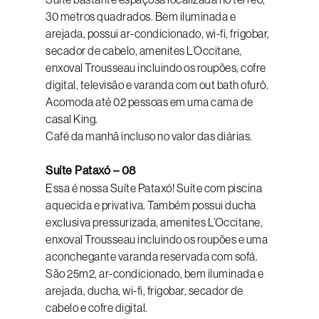
30 metros quadrados. Bem iluminada e
arejada, possui ar-condicionado, wi-fi, frigobar,
secador de cabelo, amenites L’Occitane,
enxoval Trousseau incluindo os roupões, cofre
digital, televisão e varanda com out bath ofurô.
Acomoda até 02 pessoas em uma cama de
casal King.
Café da manhã incluso no valor das diárias.
Suíte Pataxó – 08
Essa é nossa Suíte Pataxó! Suíte com piscina
aquecida e privativa. Também possui ducha
exclusiva pressurizada, amenites L’Occitane,
enxoval Trousseau incluindo os roupões e uma
aconchegante varanda reservada com sofá.
São 25m2, ar-condicionado, bem iluminada e
arejada, ducha, wi-fi, frigobar, secador de
cabelo e cofre digital.