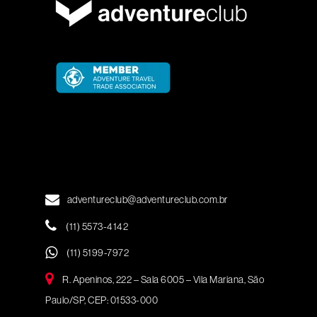
adventureclub@adventureclub.com.br
(11) 5573-4142
(11) 5199-7972
R. Apeninos, 222 – Sala 6005 – Vila Mariana, São
Paulo/SP, CEP: 01533-000