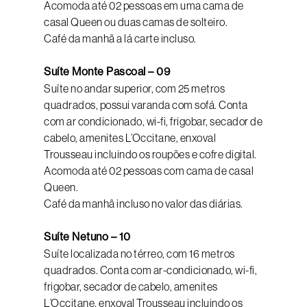
Acomoda até 02 pessoas em uma cama de
casal Queen ou duas camas de solteiro.
Café da manhã a lá carte incluso.
Suíte Monte Pascoal – 09
Suíte no andar superior, com 25 metros
quadrados, possui varanda com sofá. Conta
com ar condicionado, wi-fi, frigobar, secador de
cabelo, amenites L’Occitane, enxoval
Trousseau incluindo os roupões e cofre digital.
Acomoda até 02 pessoas com cama de casal
Queen.
Café da manhã incluso no valor das diárias.
Suíte Netuno – 10
Suíte localizada no térreo, com 16 metros
quadrados. Conta com ar-condicionado, wi-fi,
frigobar, secador de cabelo, amenites
L’Occitane, enxoval Trousseau incluindo os