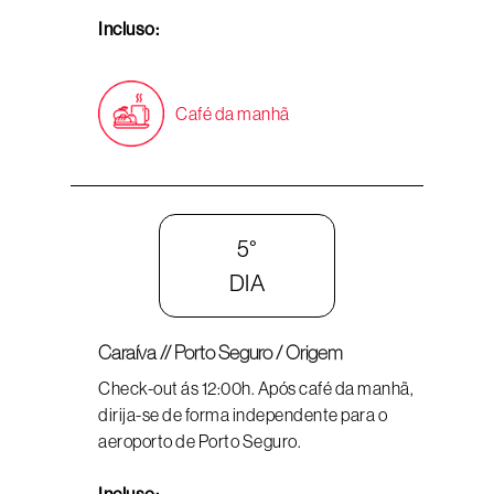
Incluso:
Café da manhã
5°
DIA
Caraíva // Porto Seguro / Origem
Check-out ás 12:00h. Após café da manhã,
dirija-se de forma independente para o
aeroporto de Porto Seguro.