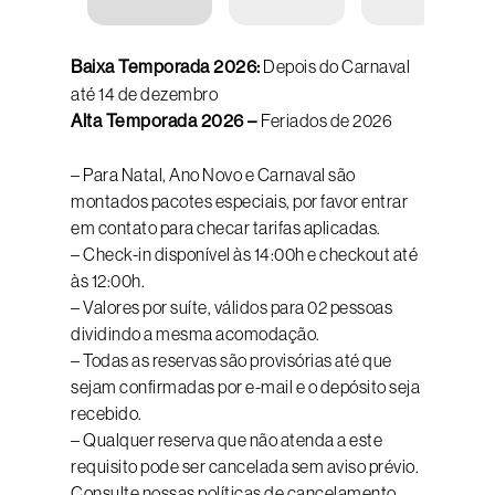
Baixa Temporada 2026:
Depois do Carnaval
até 14 de dezembro
Alta Temporada 2026 –
Feriados de 2026
– Para Natal, Ano Novo e Carnaval são
montados pacotes especiais, por favor entrar
em contato para checar tarifas aplicadas.
– Check-in disponível às 14:00h e checkout até
às 12:00h.
– Valores por suíte, válidos para 02 pessoas
dividindo a mesma acomodação.
– Todas as reservas são provisórias até que
sejam confirmadas por e-mail e o depósito seja
recebido.
– Qualquer reserva que não atenda a este
requisito pode ser cancelada sem aviso prévio.
Consulte nossas políticas de cancelamento