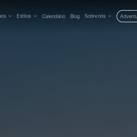
nos
Estilos
Sobre nós
Calendário
Blog
Advent