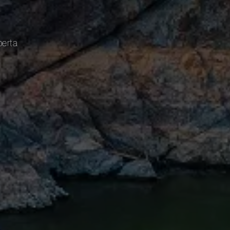
berta