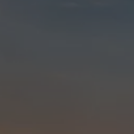
Aperte "Enter" para buscar ou "ESC" para fechar