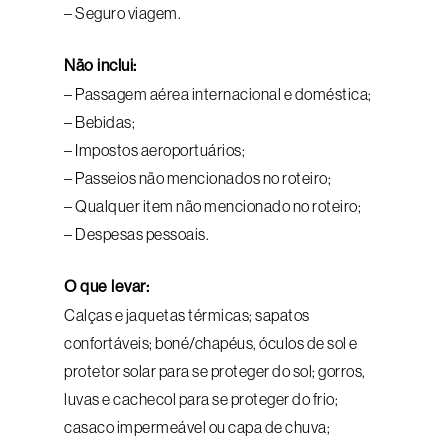
– Seguro viagem.
Não inclui:
– Passagem aérea internacional e doméstica;
– Bebidas;
– Impostos aeroportuários;
– Passeios não mencionados no roteiro;
– Qualquer item não mencionado no roteiro;
– Despesas pessoais.
O que levar:
Calças e jaquetas térmicas; sapatos
confortáveis; boné/chapéus, óculos de sol e
protetor solar para se proteger do sol; gorros,
luvas e cachecol para se proteger do frio;
casaco impermeável ou capa de chuva;