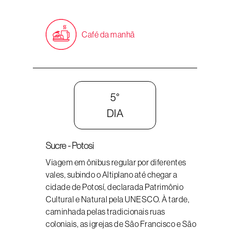
Café da manhã
5°
DIA
Sucre - Potosi
Viagem em ônibus regular por diferentes
vales, subindo o Altiplano até chegar a
cidade de Potosí, declarada Patrimônio
Cultural e Natural pela UNESCO. À tarde,
caminhada pelas tradicionais ruas
coloniais, as igrejas de São Francisco e São