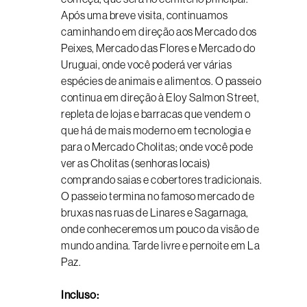
Após uma breve visita, continuamos
caminhando em direção aos Mercado dos
Peixes, Mercado das Flores e Mercado do
Uruguai, onde você poderá ver várias
espécies de animais e alimentos. O passeio
continua em direção à Eloy Salmon Street,
repleta de lojas e barracas que vendem o
que há de mais moderno em tecnologia e
para o Mercado Cholitas; onde você pode
ver as Cholitas (senhoras locais)
comprando saias e cobertores tradicionais.
O passeio termina no famoso mercado de
bruxas nas ruas de Linares e Sagarnaga,
onde conheceremos um pouco da visão de
mundo andina. Tarde livre e pernoite em La
Paz.
Incluso: