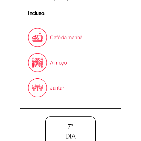
Incluso:
Café da manhã
Almoço
Jantar
7°
DIA