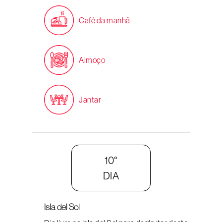
Café da manhã
Almoço
Jantar
10°
DIA
Isla del Sol