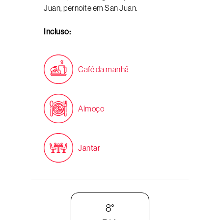
Juan, pernoite em San Juan.
Incluso:
Café da manhã
Almoço
Jantar
8°