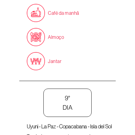
Café da manhã
Almoço
Jantar
9°
DIA
Uyuni - La Paz - Copacabana - Isla del Sol