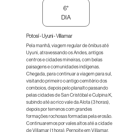
6°
DIA
Potosí - Uyuni - Villamar
Pela manhã, viagem regular de ônibus até
Uyuni, atravessando os Andes, antigos
centros e cidades mineiras, com belas
paisagens e comunidades indígenas.
Chegada, para continuar a viagem para sul,
visitando primeiro o antigo cemitério dos
comboios, depois pelo planalto passando
pelas cidades de San Cristóbal e Culpina K,
subindo até ao rico vale da Alota (3 horas),
depois por terrenos com grandes
formações rochosas formadas pela erosão.
Continuaremos por vales altos até a cidade
de Villamar (1 hora). Pernoite em Villamar.