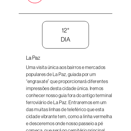
12°
DIA
La Paz
Uma visita única aos bairros e mercados
populares de La Paz, guiada por um
“engraxate” que proporcionará diferentes
impressões desta cidade única. Iremos
conhecer nosso guia fora do antigo terminal
ferroviário de La Paz. Entraremos em um
das muitas linhas de teleférico que esta
cidade vibrante tem, como a linha vermelha
e desceremos onde nosso passeio a pé
começa, que será no cemitério principal.