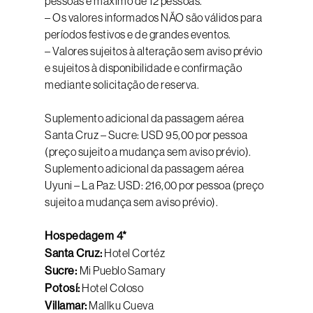
pessoas e máximo de 12 pessoas.
– Os valores informados NÃO são válidos para
períodos festivos e de grandes eventos.
– Valores sujeitos à alteração sem aviso prévio
e sujeitos à disponibilidade e confirmação
mediante solicitação de reserva.
Suplemento adicional da passagem aérea
Santa Cruz – Sucre: USD 95,00 por pessoa
(preço sujeito a mudança sem aviso prévio).
Suplemento adicional da passagem aérea
Uyuni – La Paz: USD: 216,00 por pessoa (preço
sujeito a mudança sem aviso prévio).
Hospedagem 4*
Santa Cruz:
Hotel Cortéz
Sucre:
Mi Pueblo Samary
Potosí:
Hotel Coloso
Villamar:
Mallku Cueva