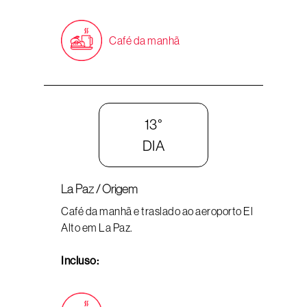
Café da manhã
13°
DIA
La Paz / Origem
Café da manhã e traslado ao aeroporto El
Alto em La Paz.
Incluso: