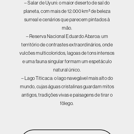
– Salar de Uyuni: o maior deserto de sal do
planeta, com mais de 12.000 km² de beleza
surreal e cenários que parecem pintados à
mão.
– Reserva Nacional Eduardo Abaroa: um
território de contrastes extraordinários, onde
vulcões multicoloridos, lagoas de tons intensos
e uma fauna singular formam um espetáculo
natural único.
– Lago Titicaca: o lago navegável mais alto do
mundo, cujas águas cristalinas guardam mitos
antigos, tradições vivas e paisagens de tirar o
fôlego.