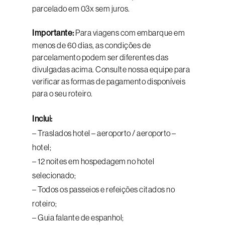
parcelado em 03x sem juros.
Importante:
Para viagens com embarque em
menos de 60 dias, as condições de
parcelamento podem ser diferentes das
divulgadas acima. Consulte nossa equipe para
verificar as formas de pagamento disponíveis
para o seu roteiro.
Inclui:
– Traslados hotel – aeroporto / aeroporto –
hotel;
– 12 noites em hospedagem no hotel
selecionado;
– Todos os passeios e refeições citados no
roteiro;
– Guia falante de espanhol;