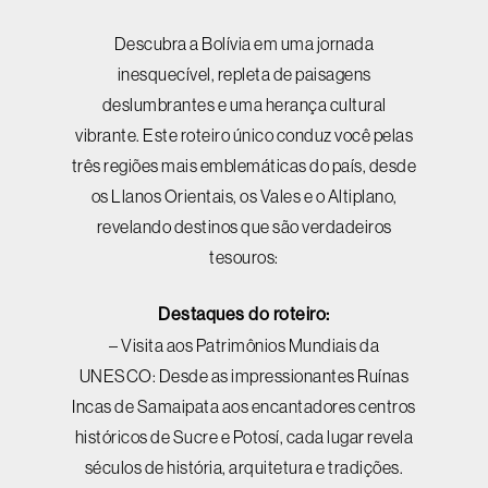
Descubra a Bolívia em uma jornada
inesquecível, repleta de paisagens
deslumbrantes e uma herança cultural
vibrante. Este roteiro único conduz você pelas
três regiões mais emblemáticas do país, desde
os Llanos Orientais, os Vales e o Altiplano,
revelando destinos que são verdadeiros
tesouros:
Destaques do roteiro:
– Visita aos Patrimônios Mundiais da
UNESCO: Desde as impressionantes Ruínas
Incas de Samaipata aos encantadores centros
históricos de Sucre e Potosí, cada lugar revela
séculos de história, arquitetura e tradições.