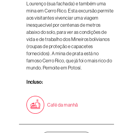
Lourenço (sua fachada) e também uma
mina em Cerro Rico. Esta excursão permite
aos visitantes vivenciar uma viagem
inesquecível por centenas de metros
abaixo do solo, para ver as condições de
vida e de trabalho dos Mineiros bolivianos
(roupas de proteção e capacetes
fornecidos). A mina de prata está no
famoso Cerro Rico, que já foi o mais rico do
mundo. Pernoite em Potosí.
Incluso:
Café da manhã