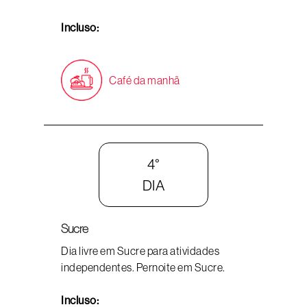
Incluso:
Café da manhã
4°
DIA
Sucre
Dia livre em Sucre para atividades
independentes. Pernoite em Sucre.
Incluso: