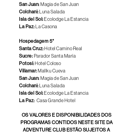
San Juan:
Magia de San Juan
Colchani:
Luna Salada
Isla del Sol:
Ecolodge La Estancia
La Paz:
La Casona
Hospedagem 5*
Santa Cruz:
Hotel Camino Real
Sucre:
Parador Santa María
Potosí:
Hotel Coloso
Villamar:
Mallku Cueva
San Juan:
Magia de San Juan
Colchani:
Luna Salada
Isla del Sol:
Ecolodge La Estancia
La Paz:
Casa Grande Hotel
OS VALORES E DISPONIBILIDADES DOS
PROGRAMAS CONTIDOS NESTE SITE DA
ADVENTURE CLUB ESTÃO SUJEITOS A