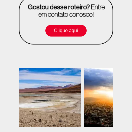
Gostou desse roteiro?
Entre
em contato conosco!
Clique aqui