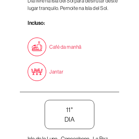
Dia livre na Isla del Sol para desfrutar deste
lugar tranquilo. Pernoite na Isla del Sol.
Incluso:
Café da manhã
Jantar
11°
DIA