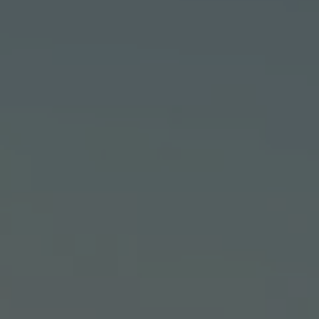
Aperte "Enter" para buscar ou "ESC" para fechar