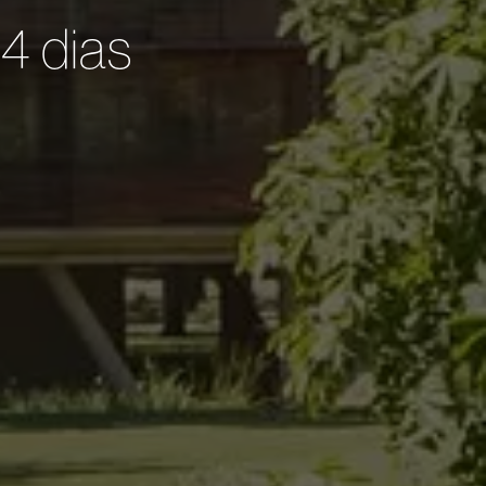
4 dias