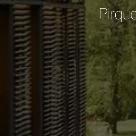
Pirqu