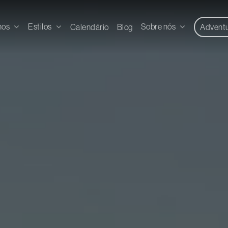
nos
Estilos
Sobre nós
Calendário
Blog
Advent