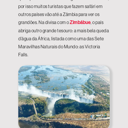
por isso muitos turistas que fazem safári em
outros países vão até a Zâmbia para ver os
grandões. Na divisa com o
Zimbábue
, o país
abriga outro grande tesouro: a mais bela queda
d’água da África, listada como uma das Sete
Maravilhas Naturais do Mundo: as Victoria
Falls.