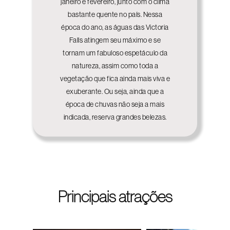
janeiro e fevereiro, junto com o clima
bastante quente no país. Nessa
época do ano, as águas das Victoria
Falls atingem seu máximo e se
tornam um fabuloso espetáculo da
natureza, assim como toda a
vegetação que fica ainda mais viva e
exuberante. Ou seja, ainda que a
época de chuvas não seja a mais
indicada, reserva grandes belezas.
Principais atrações