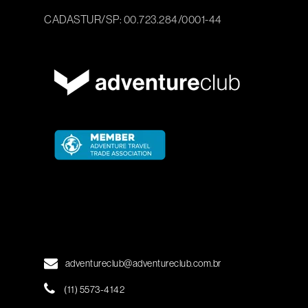
CADASTUR/SP: 00.723.284/0001-44
adventureclub@adventureclub.com.br
(11) 5573-4142