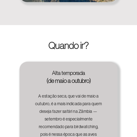
Quando ir?
Alta temporada
(de maio a outubro)
A estação seca, que vai de maio a
outubro, é a mais indicada para quem
deseja fazer safári na Zâmbia —
setembro é especialmente
recomendado para birdwatching,
pois é nessa época que as aves