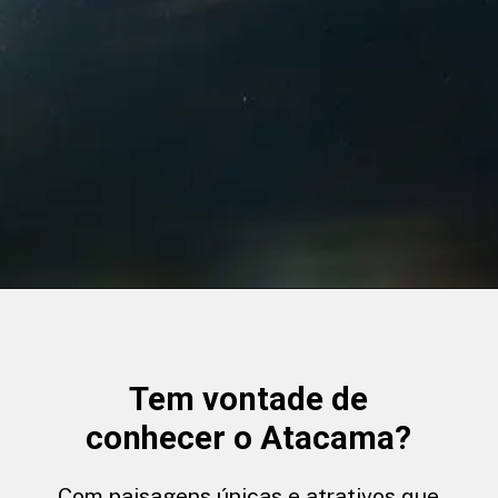
Tem vontade de
conhecer o Atacama?
Com paisagens únicas e atrativos que