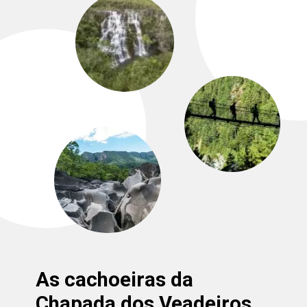
As cachoeiras da
Chapada dos Veadeiros