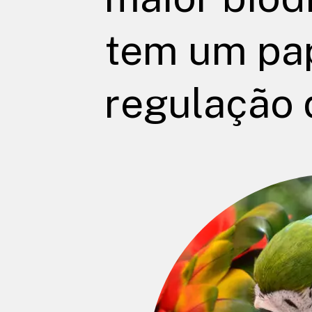
tem um pa
regulação 