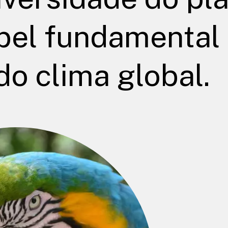
pel fundamental
do clima global.