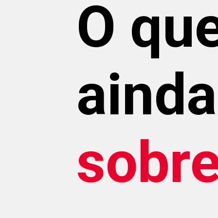
O que
ainda
sobr